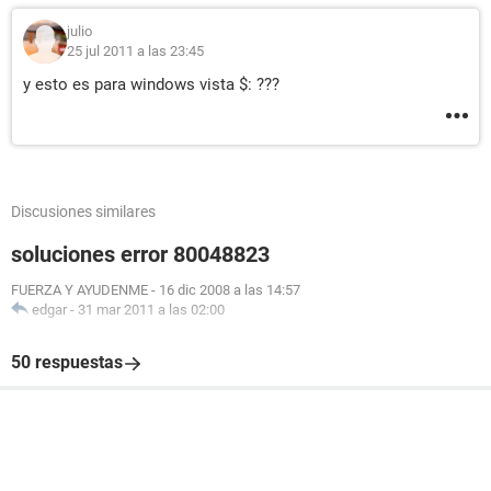
julio
25 jul 2011 a las 23:45
y esto es para windows vista $: ???
Discusiones similares
soluciones error 80048823
FUERZA Y AYUDENME
-
16 dic 2008 a las 14:57
edgar
-
31 mar 2011 a las 02:00
50 respuestas