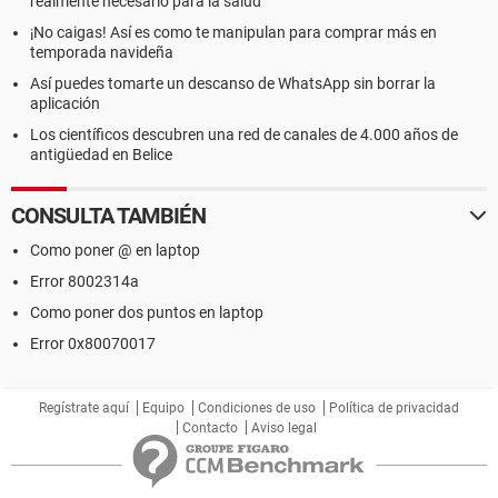
realmente necesario para la salud
¡No caigas! Así es como te manipulan para comprar más en
temporada navideña
Así puedes tomarte un descanso de WhatsApp sin borrar la
aplicación
Los científicos descubren una red de canales de 4.000 años de
antigüedad en Belice
CONSULTA TAMBIÉN
Como poner @ en laptop
Error 8002314a
Como poner dos puntos en laptop
Error 0x80070017
Regístrate aquí
Equipo
Condiciones de uso
Política de privacidad
Contacto
Aviso legal