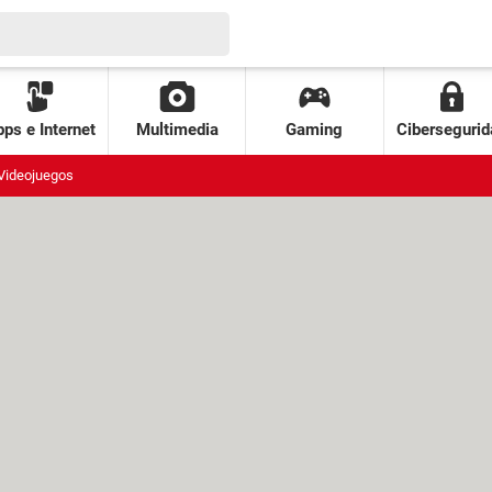
ps e Internet
Multimedia
Gaming
Cibersegurid
Videojuegos