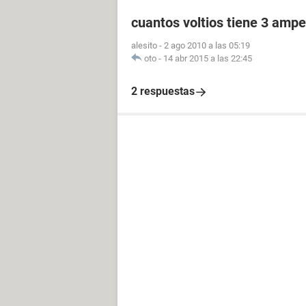
cuantos voltios tiene 3 ampe
alesito
-
2 ago 2010 a las 05:19
oto
-
14 abr 2015 a las 22:45
2 respuestas