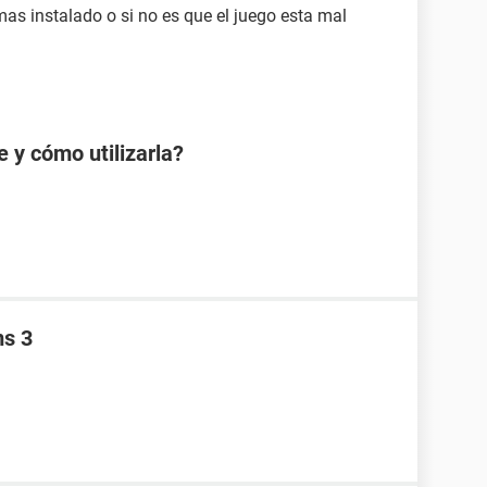
as instalado o si no es que el juego esta mal
e y cómo utilizarla?
ms 3