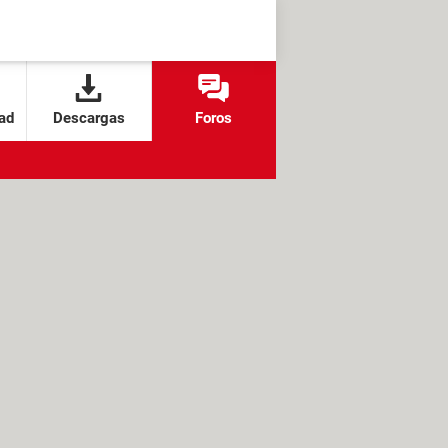
ad
Descargas
Foros