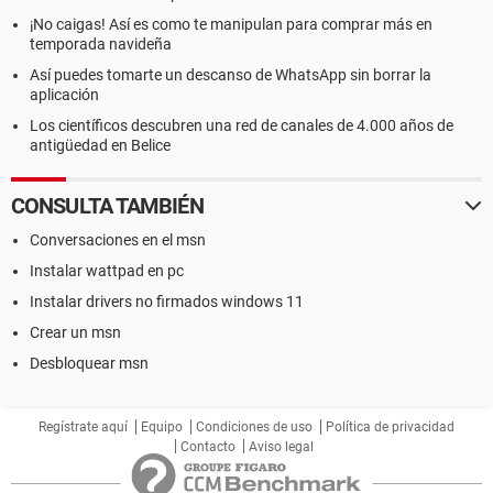
¡No caigas! Así es como te manipulan para comprar más en
temporada navideña
Así puedes tomarte un descanso de WhatsApp sin borrar la
aplicación
Los científicos descubren una red de canales de 4.000 años de
antigüedad en Belice
CONSULTA TAMBIÉN
Conversaciones en el msn
Instalar wattpad en pc
Instalar drivers no firmados windows 11
Crear un msn
Desbloquear msn
Regístrate aquí
Equipo
Condiciones de uso
Política de privacidad
Contacto
Aviso legal