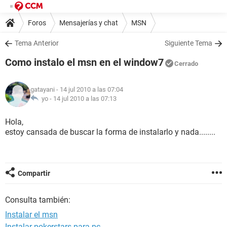
Foros
Mensajerías y chat
MSN
Tema Anterior
Siguiente Tema
Como instalo el msn en el window7
Cerrado
gatayani
- 14 jul 2010 a las 07:04
yo -
14 jul 2010 a las 07:13
Hola,
estoy cansada de buscar la forma de instalarlo y nada........
Compartir
Consulta también:
Instalar el msn
Instalar pokerstars para pc