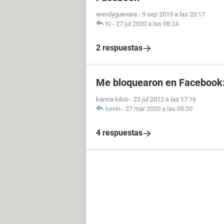
wendyguevara
-
9 sep 2019 a las 20:17
Ki
-
27 jul 2020 a las 08:24
2 respuestas
Me bloquearon en Facebook
kanna kikio
-
23 jul 2012 a las 17:16
kevin
-
27 mar 2020 a las 00:30
4 respuestas