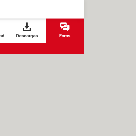
ad
Descargas
Foros