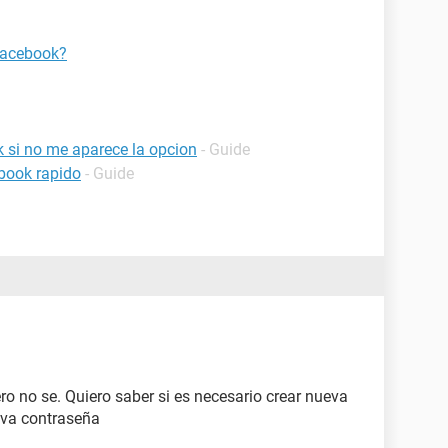
 facebook?
 si no me aparece la opcion
- Guide
book rapido
- Guide
o no se. Quiero saber si es necesario crear nueva
ueva contraseña