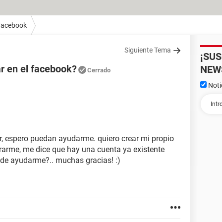
Facebook
Siguiente Tema
¡SU
r en el facebook?
NEW
Cerrado
Noti
, espero puedan ayudarme. quiero crear mi propio
rarme, me dice que hay una cuenta ya existente
uede ayudarme?.. muchas gracias! :)