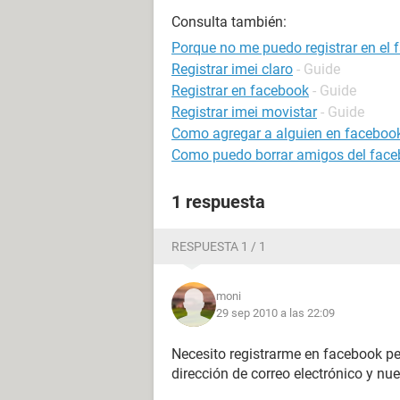
Consulta también:
Porque no me puedo registrar en el
Registrar imei claro
- Guide
Registrar en facebook
- Guide
Registrar imei movistar
- Guide
Como agregar a alguien en facebook
Como puedo borrar amigos del face
1 respuesta
RESPUESTA 1 / 1
moni
29 sep 2010 a las 22:09
Necesito registrarme en facebook per
dirección de correo electrónico y n