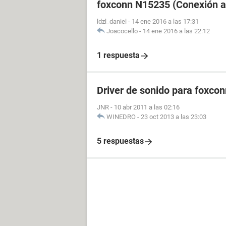
foxconn N15235 (Conexión a 
ldzl_daniel
-
14 ene 2016 a las 17:31
Joacocello
-
14 ene 2016 a las 22:12
1 respuesta
Driver de sonido para foxco
JNR
-
10 abr 2011 a las 02:16
WINEDRO
-
23 oct 2013 a las 23:03
5 respuestas