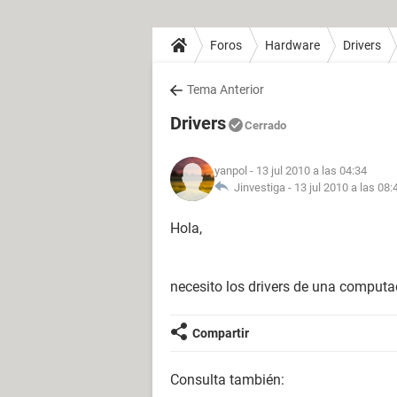
Foros
Hardware
Drivers
Tema Anterior
Drivers
Cerrado
yanpol
- 13 jul 2010 a las 04:34
Jinvestiga -
13 jul 2010 a las 08:
Hola,
necesito los drivers de una comput
Compartir
Consulta también: