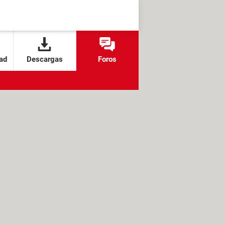
ad
Descargas
Foros