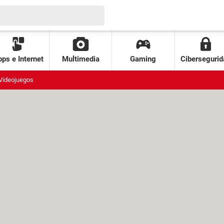
ps e Internet
Multimedia
Gaming
Cibersegurid
Videojuegos