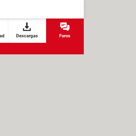
ad
Descargas
Foros