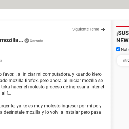
Siguiente Tema
¡SU
mozilla...
NEW
Cerrado
Noti
23
 favor... al iniciar mi computadora, y kuando kiero
do mozilla firefox, pero ahora, al iniciar mozilla se
 toka hacer el molesto proceso de ingresar a intenet
llí...
urgente, ya ke es muy molesto ingresar por mi pc y
desinstale mozilla y lo volvi a instalar pero pasa