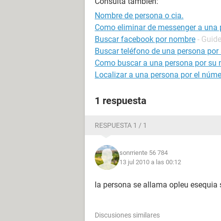
Consulta también:
Nombre de persona o cia.
Como eliminar de messenger a una 
Buscar facebook por nombre
- Guid
Buscar teléfono de una persona por 
Como buscar a una persona por su
Localizar a una persona por el númer
1 respuesta
RESPUESTA 1 / 1
sonrriente 56 784
13 jul 2010 a las 00:12
la persona se allama opleu esequia 
Discusiones similares