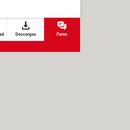
ad
Descargas
Foros