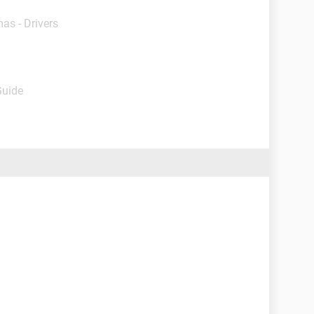
as - Drivers
Guide