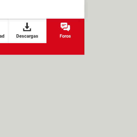
ad
Descargas
Foros