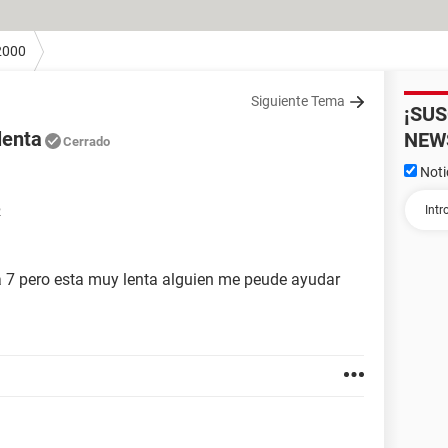
2000
Siguiente Tema
¡SU
lenta
NEW
Cerrado
Noti
2
ta 7 pero esta muy lenta alguien me peude ayudar