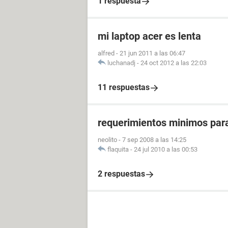
1 respuesta
mi laptop acer es lenta
alfred
-
21 jun 2011 a las 06:47
luchanadj
-
24 oct 2012 a las 22:03
11 respuestas
requerimientos minimos par
neolito
-
7 sep 2008 a las 14:25
flaquita
-
24 jul 2010 a las 00:53
2 respuestas