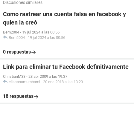
Discusiones similares
Como rastrear una cuenta falsa en facebook y
quien la creó
Bem2004
-
19 jul 2024 a las 00:56
Bem2004
-
19 jul 2024 a las 00:56
0 respuestas
Link para eliminar tu Facebook definitivamente
ChristianM33
-
28 abr 2009 a las 19:37
eliasasumumbami
-
20 ene 2018 a las 13:23
18 respuestas