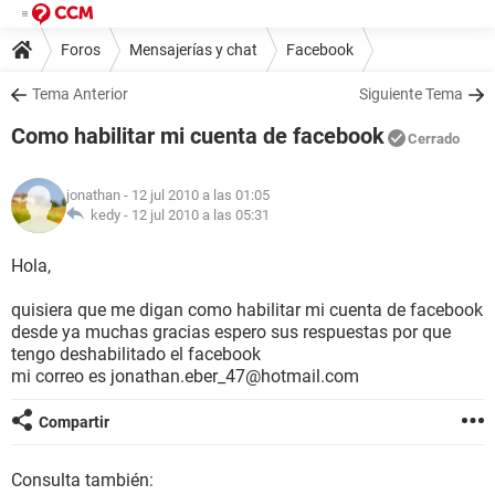
Foros
Mensajerías y chat
Facebook
Tema Anterior
Siguiente Tema
Como habilitar mi cuenta de facebook
Cerrado
jonathan
- 12 jul 2010 a las 01:05
kedy -
12 jul 2010 a las 05:31
Hola,
quisiera que me digan como habilitar mi cuenta de facebook
desde ya muchas gracias espero sus respuestas por que
tengo deshabilitado el facebook
mi correo es jonathan.eber_47@hotmail.com
Compartir
Consulta también: