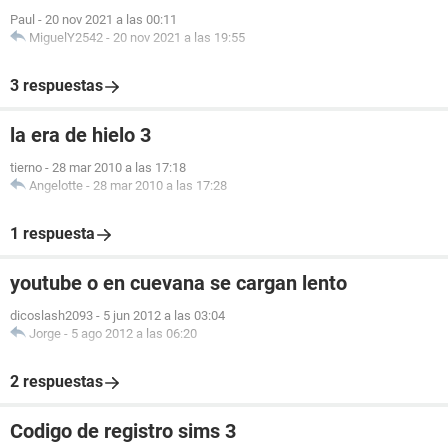
Paul
-
20 nov 2021 a las 00:11
MiguelY2542
-
20 nov 2021 a las 19:55
3 respuestas
la era de hielo 3
tierno
-
28 mar 2010 a las 17:18
Angelotte
-
28 mar 2010 a las 17:28
1 respuesta
youtube o en cuevana se cargan lento
dicoslash2093
-
5 jun 2012 a las 03:04
Jorge
-
5 ago 2012 a las 06:20
2 respuestas
Codigo de registro sims 3