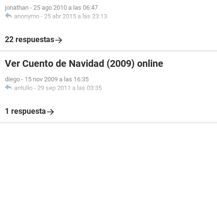
jonathan
-
25 ago 2010 a las 06:47
anonymo
-
25 abr 2015 a las 23:13
22 respuestas
Ver Cuento de Navidad (2009) online
diego
-
15 nov 2009 a las 16:35
antulio
-
29 sep 2011 a las 03:35
1 respuesta