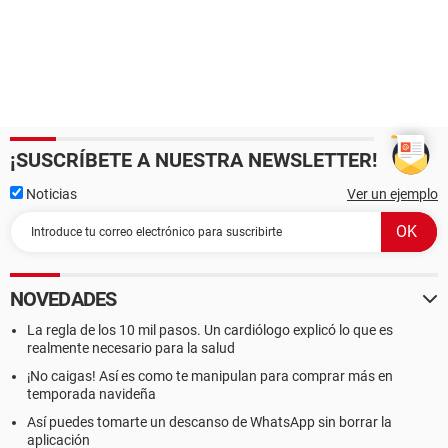
¡SUSCRÍBETE A NUESTRA NEWSLETTER!
Noticias
Ver un ejemplo
NOVEDADES
La regla de los 10 mil pasos. Un cardiólogo explicó lo que es
realmente necesario para la salud
¡No caigas! Así es como te manipulan para comprar más en
temporada navideña
Así puedes tomarte un descanso de WhatsApp sin borrar la
aplicación