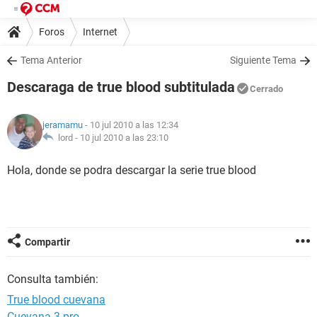
Foros
Internet
Tema Anterior
Siguiente Tema
Descaraga de true blood subtitulada
Cerrado
jeramamu
- 10 jul 2010 a las 12:34
lord -
10 jul 2010 a las 23:10
Hola, donde se podra descargar la serie true blood
Compartir
Consulta también:
True blood cuevana
Cuevana 3 pro