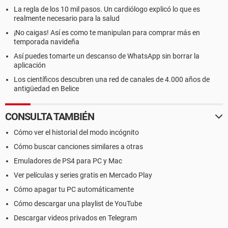
La regla de los 10 mil pasos. Un cardiólogo explicó lo que es
realmente necesario para la salud
¡No caigas! Así es como te manipulan para comprar más en
temporada navideña
Así puedes tomarte un descanso de WhatsApp sin borrar la
aplicación
Los científicos descubren una red de canales de 4.000 años de
antigüedad en Belice
CONSULTA TAMBIÉN
Cómo ver el historial del modo incógnito
Cómo buscar canciones similares a otras
Emuladores de PS4 para PC y Mac
Ver películas y series gratis en Mercado Play
Cómo apagar tu PC automáticamente
Cómo descargar una playlist de YouTube
Descargar videos privados en Telegram