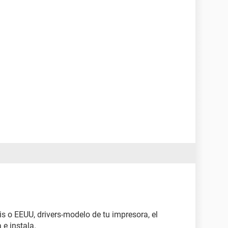
s o EEUU, drivers-modelo de tu impresora, el
e instala.