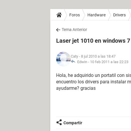
Foros
Hardware
Drivers
Tema Anterior
Laser jet 1010 en windows 7
Caty
- 8 jul 2010 a las 18:47
Edwin -
10 feb 2011 a las 22:23
Hola, he adquirido un portatil con
encuentro los drivers para instalar 
ayudarme? gracias
Compartir