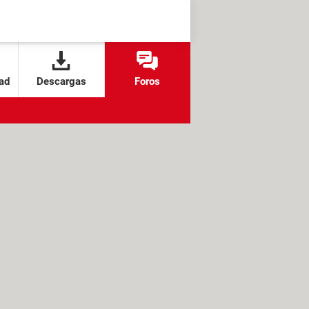
ad
Descargas
Foros