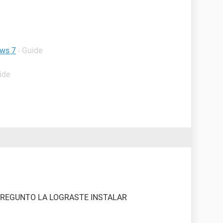
ows 7
- Guide
ide
 PREGUNTO LA LOGRASTE INSTALAR