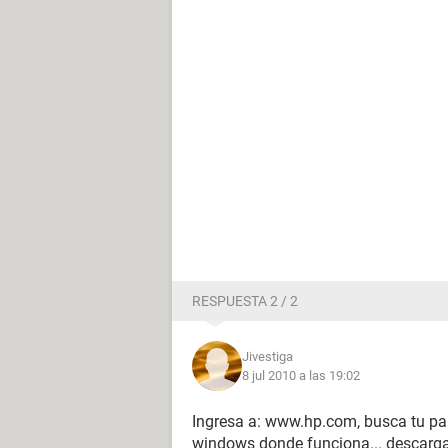
RESPUESTA 2 / 2
Jivestiga
8 jul 2010 a las 19:02
Ingresa a: www.hp.com, busca tu pai
windows donde funciona... descarga 