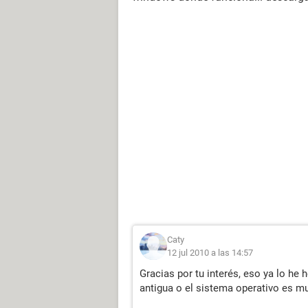
Caty
12 jul 2010 a las 14:57
Gracias por tu interés, eso ya lo he
antigua o el sistema operativo es mu