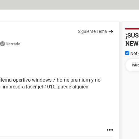
Siguiente Tema
¡SU
NEW
Cerrado
Noti
 sistema opertivo windows 7 home premium y no
mi impresora laser jet 1010, puede alguien