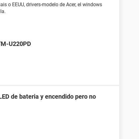
ais o EEUU, drivers-modelo de Acer, el windows
la.
 TM-U220PD
LED de bateria y encendido pero no