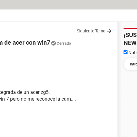
Siguiente Tema
¡SU
m de acer con win7
NEW
Cerrado
Noti
tegrada de un acer zg5,
in 7 pero no me reconoce la cam....