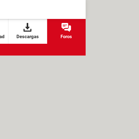
ad
Descargas
Foros