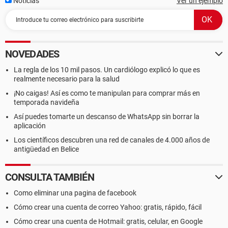
Noticias
Ver un ejemplo
NOVEDADES
La regla de los 10 mil pasos. Un cardiólogo explicó lo que es
realmente necesario para la salud
¡No caigas! Así es como te manipulan para comprar más en
temporada navideña
Así puedes tomarte un descanso de WhatsApp sin borrar la
aplicación
Los científicos descubren una red de canales de 4.000 años de
antigüedad en Belice
CONSULTA TAMBIÉN
Como eliminar una pagina de facebook
Cómo crear una cuenta de correo Yahoo: gratis, rápido, fácil
Cómo crear una cuenta de Hotmail: gratis, celular, en Google