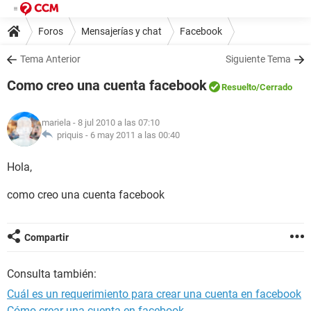
Foros
Mensajerías y chat
Facebook
Tema Anterior
Siguiente Tema
Como creo una cuenta facebook
Resuelto
/Cerrado
mariela
- 8 jul 2010 a las 07:10
priquis -
6 may 2011 a las 00:40
Hola,
como creo una cuenta facebook
Compartir
Consulta también:
Cuál es un requerimiento para crear una cuenta en facebook
Cómo crear una cuenta en facebook