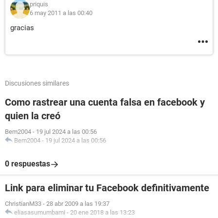
priquis
6 may 2011 a las 00:40
gracias
Discusiones similares
Como rastrear una cuenta falsa en facebook y
quien la creó
Bem2004
-
19 jul 2024 a las 00:56
Bem2004
-
19 jul 2024 a las 00:56
0 respuestas
Link para eliminar tu Facebook definitivamente
ChristianM33
-
28 abr 2009 a las 19:37
eliasasumumbami
-
20 ene 2018 a las 13:23