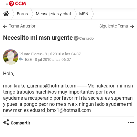
Foros
Mensajerías y chat
MSN
Tema Anterior
Siguiente Tema
Necesiito mi msn urgente
Cerrado
Eduard Florez
- 8 jul 2010 a las 04:37
EZE -
8 jul 2010 a las 06:07
Hola,
msn kraken_arenas@hotmail.com---------Me hakearon mi msn
tengo trabajos harchivos muy importantes por favor
ayudeme a recuperarlo por favor mi rta secreta es superman
y pues la pongo peor no me sirve x ningun lado ayudeme mi
new msn es eduard_bmx1@hotmail.com
Compartir