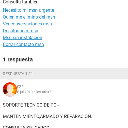
Consulta también:
Necesiito mi msn urgente
Quien me elimino del msn
Ver conversaciones msn
Desbloquear msn
Msn sin instalacion
Borrar contacto msn
1 respuesta
RESPUESTA 1 / 1
EZE
8 jul 2010 a las 06:07
SOPORTE TECNICO DE PC -
MANTENIMIENTO,ARMADO Y REPARACION.
CONSULTA SIN CARGO.