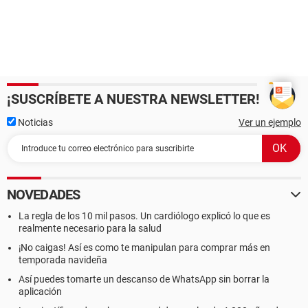
¡SUSCRÍBETE A NUESTRA NEWSLETTER!
Noticias
Ver un ejemplo
NOVEDADES
La regla de los 10 mil pasos. Un cardiólogo explicó lo que es
realmente necesario para la salud
¡No caigas! Así es como te manipulan para comprar más en
temporada navideña
Así puedes tomarte un descanso de WhatsApp sin borrar la
aplicación