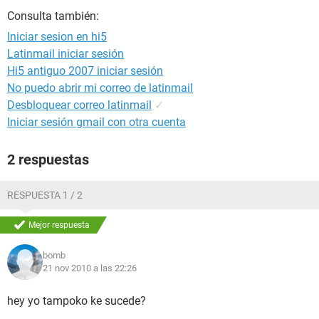
Consulta también:
Iniciar sesion en hi5
Latinmail iniciar sesión
Hi5 antiguo 2007 iniciar sesión
No puedo abrir mi correo de latinmail
Desbloquear correo latinmail
✓
Iniciar sesión gmail con otra cuenta
2 respuestas
RESPUESTA 1 / 2
Mejor respuesta
bomb
21 nov 2010 a las 22:26
hey yo tampoko ke sucede?