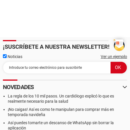
¡SUSCRÍBETE A NUESTRA NEWSLETTER!
Noticias
Ver un ejemplo
NOVEDADES
La regla de los 10 mil pasos. Un cardiólogo explicó lo que es
realmente necesario para la salud
¡No caigas! Así es como te manipulan para comprar más en
temporada navideña
Así puedes tomarte un descanso de WhatsApp sin borrar la
aplicación