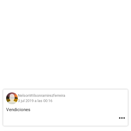
NelsonWilsonramirezferreira
3 jul 2019 a las 00:16
Vendiciones