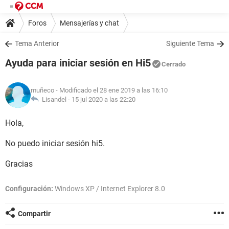
Foros
Mensajerías y chat
Tema Anterior
Siguiente Tema
Ayuda para iniciar sesión en Hi5
Cerrado
muñeco
- Modificado el 28 ene 2019 a las 16:10
Lisandel -
15 jul 2020 a las 22:20
Hola,
No puedo iniciar sesión hi5.
Gracias
Configuración:
Windows XP / Internet Explorer 8.0
Compartir