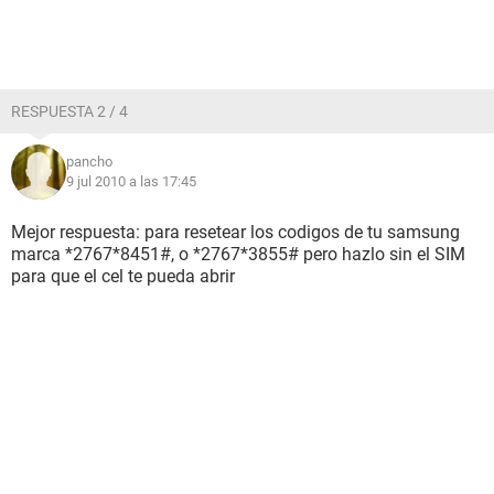
RESPUESTA 2 / 4
pancho
9 jul 2010 a las 17:45
Mejor respuesta: para resetear los codigos de tu samsung
marca *2767*8451#, o *2767*3855# pero hazlo sin el SIM
para que el cel te pueda abrir