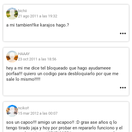
bichii
21 ago 2011 a las 19:32
a mi tambien!!ke karajos hago.?
HAAAY
23 oct 2011 a las 18:56
hey a mi me dice tel bloqueado que hago ayudameee
porfaa!!! quiero un codigo para desbloquiarlo por que me
sale lo mismo!!!!!
nciko!!
15 mar 2012 a las 00:07
sos un capoo!!! amigo un acapoo!! :D grax ase años q lo
tengo tirado jaja y hoy por probar en repararlo funciono y el