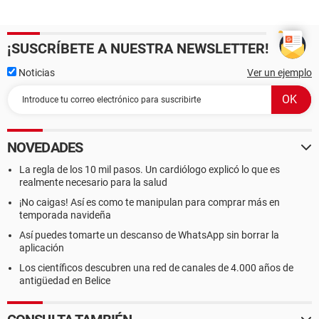
¡SUSCRÍBETE A NUESTRA NEWSLETTER!
Noticias
Ver un ejemplo
NOVEDADES
La regla de los 10 mil pasos. Un cardiólogo explicó lo que es
realmente necesario para la salud
¡No caigas! Así es como te manipulan para comprar más en
temporada navideña
Así puedes tomarte un descanso de WhatsApp sin borrar la
aplicación
Los científicos descubren una red de canales de 4.000 años de
antigüedad en Belice