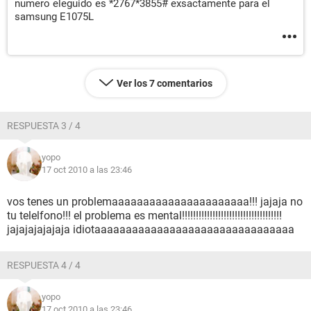
numero eleguido es *2767*3855# exsactamente para el
samsung E1075L
Ver los 7 comentarios
RESPUESTA 3 / 4
yopo
17 oct 2010 a las 23:46
vos tenes un problemaaaaaaaaaaaaaaaaaaaaaa!!! jajaja no
tu telelfono!!! el problema es mental!!!!!!!!!!!!!!!!!!!!!!!!!!!!!!!!!!!!
jajajajajajaja idiotaaaaaaaaaaaaaaaaaaaaaaaaaaaaaaaa
RESPUESTA 4 / 4
yopo
17 oct 2010 a las 23:46