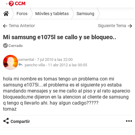
Foros
Móviles y tabletas
Samsung
Tema Anterior
Siguiente Tema
Mi samsung e1075l se callo y se bloqueo..
Cerrado
semental
- 7 jul 2010 a las 22:00
pancho villa -
11 abr 2012 a las 00:05
hola mi nombre es tomas tengo un problema con mi
samsung e1075l....el problema es el siguiente yo estaba
mandando mensajes y se me callo al piso y al rato aparecio
bloqueado,me dijieron en la atencion al cliente de samsung
q tengo q llevarlo ahi. hay algun cadigo?????
tomaz
Compartir