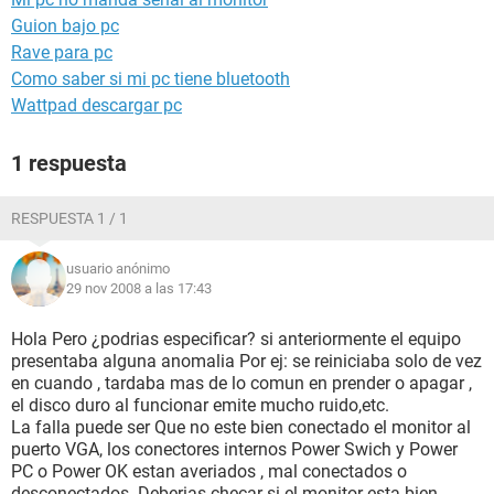
Guion bajo pc
Rave para pc
Como saber si mi pc tiene bluetooth
Wattpad descargar pc
1 respuesta
RESPUESTA 1 / 1
usuario anónimo
29 nov 2008 a las 17:43
Hola Pero ¿podrias especificar? si anteriormente el equipo
presentaba alguna anomalia Por ej: se reiniciaba solo de vez
en cuando , tardaba mas de lo comun en prender o apagar ,
el disco duro al funcionar emite mucho ruido,etc.
La falla puede ser Que no este bien conectado el monitor al
puerto VGA, los conectores internos Power Swich y Power
PC o Power OK estan averiados , mal conectados o
desconectados. Deberias checar si el monitor esta bien