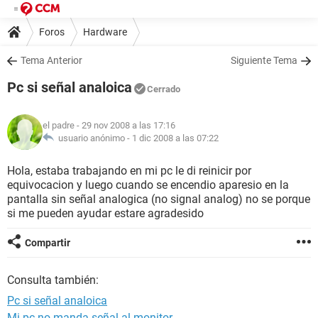
Foros
Hardware
Tema Anterior
Siguiente Tema
Pc si señal analoica
Cerrado
el padre
- 29 nov 2008 a las 17:16
usuario anónimo -
1 dic 2008 a las 07:22
Hola, estaba trabajando en mi pc le di reinicir por
equivocacion y luego cuando se encendio aparesio en la
pantalla sin señal analogica (no signal analog) no se porque
si me pueden ayudar estare agradesido
Compartir
Consulta también:
Pc si señal analoica
Mi pc no manda señal al monitor