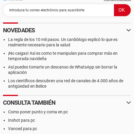
NOVEDADES
La regla de los 10 mil pasos. Un cardiólogo explicó lo que es
realmente necesario para la salud
¡No caigas! Así es como te manipulan para comprar más en
temporada navideña
Así puedes tomarte un descanso de WhatsApp sin borrar la
aplicación
Los científicos descubren una red de canales de 4.000 años de
antigüedad en Belice
CONSULTA TAMBIÉN
Como poner punto y coma en pc
Inshot para pc
Vanced para pc