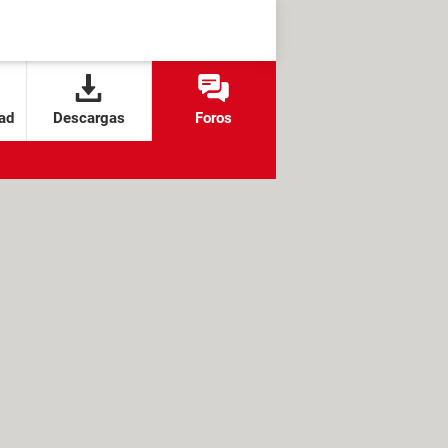
ad
Descargas
Foros