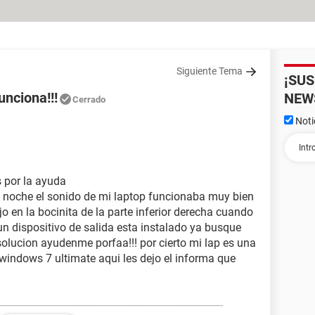
Siguiente Tema
¡SU
unciona!!!
NEW
Cerrado
Noti
 por la ayuda
a noche el sonido de mi laptop funcionaba muy bien
jo en la bocinita de la parte inferior derecha cuando
un dispositivo de salida esta instalado ya busque
solucion ayudenme porfaa!!! por cierto mi lap es una
windows 7 ultimate aqui les dejo el informa que
-------------------------------------------------------------------