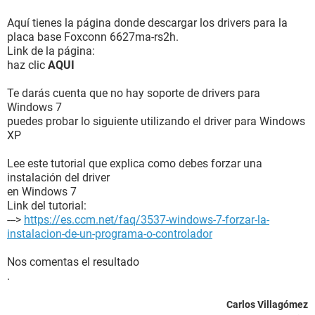
Aquí tienes la página donde descargar los drivers para la
placa base Foxconn 6627ma-rs2h.
Link de la página:
haz clic
AQUI
Te darás cuenta que no hay soporte de drivers para
Windows 7
puedes probar lo siguiente utilizando el driver para Windows
XP
Lee este tutorial que explica como debes forzar una
instalación del driver
en Windows 7
Link del tutorial:
--->
https://es.ccm.net/faq/3537-windows-7-forzar-la-
instalacion-de-un-programa-o-controlador
Nos comentas el resultado
.
Carlos Villagómez