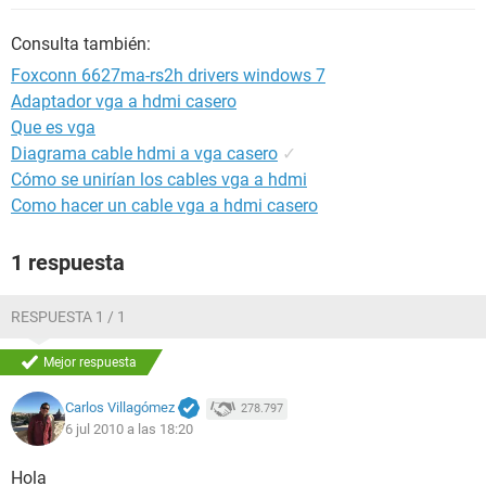
Consulta también:
Foxconn 6627ma-rs2h drivers windows 7
Adaptador vga a hdmi casero
Que es vga
Diagrama cable hdmi a vga casero
✓
Cómo se unirían los cables vga a hdmi
Como hacer un cable vga a hdmi casero
1 respuesta
RESPUESTA 1 / 1
Mejor respuesta
Carlos Villagómez
278.797
6 jul 2010 a las 18:20
Hola