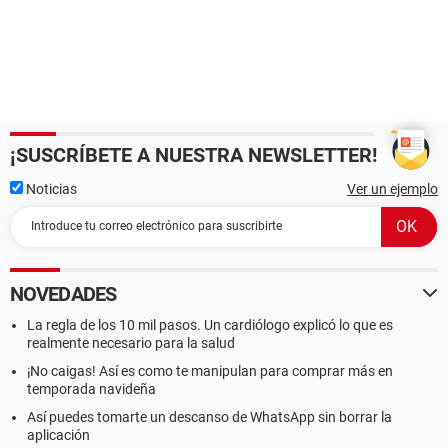
¡SUSCRÍBETE A NUESTRA NEWSLETTER!
Noticias
Ver un ejemplo
NOVEDADES
La regla de los 10 mil pasos. Un cardiólogo explicó lo que es
realmente necesario para la salud
¡No caigas! Así es como te manipulan para comprar más en
temporada navideña
Así puedes tomarte un descanso de WhatsApp sin borrar la
aplicación