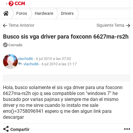
Foros
Hardware
Drivers
Tema Anterior
Siguiente Tema
Busco sis vga driver para foxconn 6627ma-rs2h
Cerrado
vlacho86
- 6 jul 2010 a las 07:02
vlacho86
-
6 jul 2010 a las 21:17
Hola, busco solamente el sis vga driver para una foxconn
6627ma-rs2h ojo q sea compatible con "windows 7" he
buscado por varias pajinas y siempre me dan el mismo
driver y no me sirve cuando lo instalo me sale
erro()=3758096941 espero q me den algun link para
descargar
Compartir