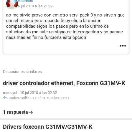
vlacho86
6 jul 2010 a las 21:17
no me sirvio prove con em otro servi pack 3 y no sirve sigue
con el mismo error cuando le oy clic a la opcion
compatibilidad sigos los pasos pero en lo ultimo de
solucionarlo me sale un signo de interrogacion y no parace
nada mas en fin no funciona esta opcion
Discusiones similares
driver controlador ethernet, Foxconn G31MV-K
mandyel
-
10 jul 2010 a las 02:32
Carlos-vialfa
-
11 jul 2010 a las 21:31
1 respuesta
Drivers foxconn G31MV/G31MV-K