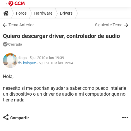
Foros
Hardware
Drivers
Tema Anterior
Siguiente Tema
Quiero descargar driver, controlador de audio
Cerrado
diego
- 5 jul 2010 a las 19:39
bylopez
-
5 jul 2010 a las 19:54
Hola,
nesesito si me podrian ayudar a saber como puedo intalarle
un dispositivo o un driver de audio a mi computador que no
tiene nada
Compartir