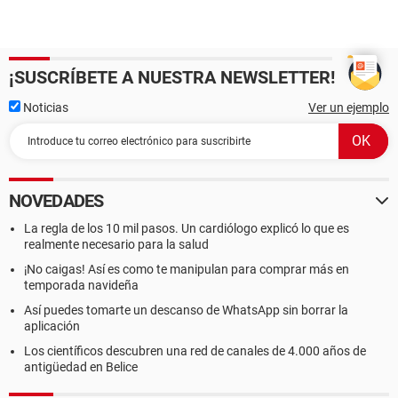
¡SUSCRÍBETE A NUESTRA NEWSLETTER!
Noticias
Ver un ejemplo
NOVEDADES
La regla de los 10 mil pasos. Un cardiólogo explicó lo que es
realmente necesario para la salud
¡No caigas! Así es como te manipulan para comprar más en
temporada navideña
Así puedes tomarte un descanso de WhatsApp sin borrar la
aplicación
Los científicos descubren una red de canales de 4.000 años de
antigüedad en Belice