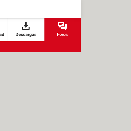
ad
Descargas
Foros