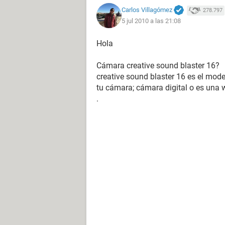
Carlos Villagómez
278.797
5 jul 2010 a las 21:08
Hola
Cámara creative sound blaster 16?
creative sound blaster 16 es el mode
tu cámara; cámara digital o es un
.