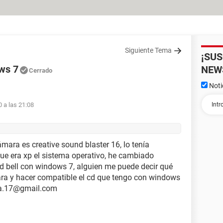
Siguiente Tema
¡SU
ws 7
NEW
Cerrado
Noti
0 a las 21:08
ámara es creative sound blaster 16, lo tenía
que era xp el sistema operativo, he cambiado
d bell con windows 7, alguien me puede decir qué
ara y hacer compatible el cd que tengo con windows
lida.17@gmail.com