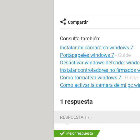
Compartir
Consulta también:
Instalar mi cámara en windows 7
Portapapeles windows 7
- Guide
Desactivar windows defender wind
Instalar controladores no firmados
Como formatear windows 7
- Guide
Como activar la cámara de mi pc w
1 respuesta
RESPUESTA 1 / 1
Mejor respuesta