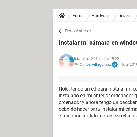
Foros
Hardware
Drivers
Tema Anterior
Instalar mi cámara en windo
lida
- 5 jul 2010 a las 19:28
Carlos Villagómez
-
5 jul 201
Hola,
tengo un cd para instalar mi c
instalado en mi anterior ordenador 
ordenador y ahora tengo un pacckar
debo de hacer para instalar mi cám
7. mil gracias, lida, correo estrella