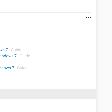
ows 7
- Guide
 windows 7
- Guide
indows 7
- Guide