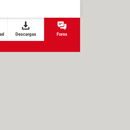
ad
Descargas
Foros