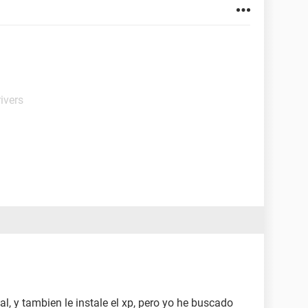
ivers
, y tambien le instale el xp, pero yo he buscado