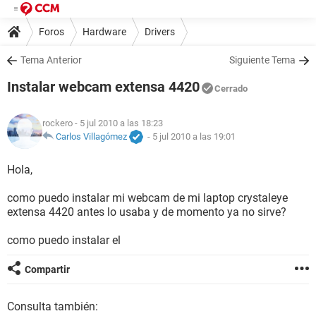
Foros
Hardware
Drivers
Tema Anterior
Siguiente Tema
Instalar webcam extensa 4420
Cerrado
rockero
- 5 jul 2010 a las 18:23
Carlos Villagómez
-
5 jul 2010 a las 19:01
Hola,
como puedo instalar mi webcam de mi laptop crystaleye
extensa 4420 antes lo usaba y de momento ya no sirve?
como puedo instalar el
Compartir
Consulta también: