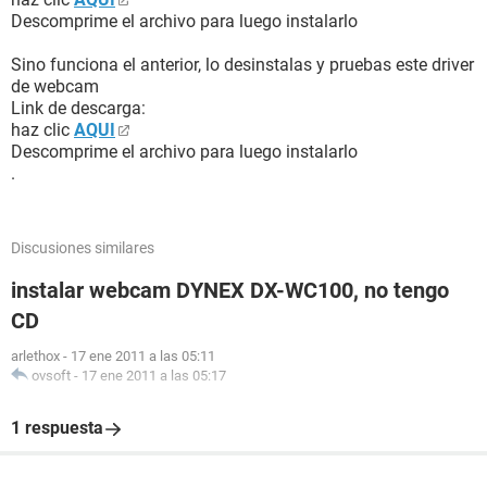
Descomprime el archivo para luego instalarlo
Sino funciona el anterior, lo desinstalas y pruebas este driver
de webcam
Link de descarga:
haz clic
AQUI
Descomprime el archivo para luego instalarlo
.
Discusiones similares
instalar webcam DYNEX DX-WC100, no tengo
CD
arlethox
-
17 ene 2011 a las 05:11
ovsoft
-
17 ene 2011 a las 05:17
1 respuesta