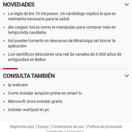
NOVEDADES
La regla de los 10 mil pasos. Un cardiólogo explicó lo que es
realmente necesario para la salud
¡No caigas! Así es como te manipulan para comprar más en
temporada navideña
Así puedes tomarte un descanso de WhatsApp sin borrar la
aplicación
Los científicos descubren una red de canales de 4.000 años de
antigüedad en Belice
CONSULTA TAMBIÉN
Ip webcam
Como instalar amazon prime en smart tv
Microsoft store instalar gratis
Instalar wattpad en pc
Regístrate aquí
Equipo
Condiciones de uso
Política de privacidad