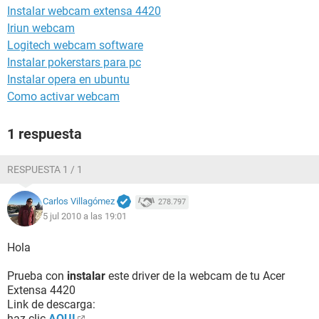
Instalar webcam extensa 4420
Iriun webcam
Logitech webcam software
Instalar pokerstars para pc
Instalar opera en ubuntu
Como activar webcam
1 respuesta
RESPUESTA 1 / 1
Carlos Villagómez
278.797
5 jul 2010 a las 19:01
Hola
Prueba con
instalar
este driver de la webcam de tu Acer
Extensa 4420
Link de descarga:
haz clic
AQUI