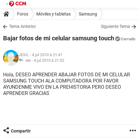
Foros
Móviles y tabletas
Samsung
Tema Anterior
Siguiente Tema
Bajar fotos de mi celular samsung touch
Cerrado
JESIL
- 4 jul 2010 à 21:41
ale -
4 jul 2010 à 21:52
Hola, DESEO APRENDER ABAJAR FOTOS DE MI CELULAR
SAMSUNG TOUCH ALA COMPUTADORA POR FAVOR
AYUNDENME VIVO EN LA PREHISTORIA PERO DESEO
APRENDER GRACIAS
Compartir