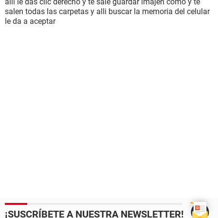
alli le das clic derecho y te sale guardar imajen como y te
salen todas las carpetas y alli buscar la memoria del celular
le da a aceptar
¡SUSCRÍBETE A NUESTRA NEWSLETTER!