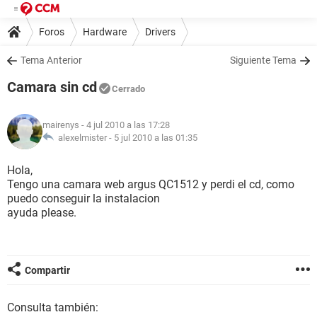
Foros
Hardware
Drivers
Tema Anterior
Siguiente Tema
Camara sin cd
Cerrado
mairenys
- 4 jul 2010 a las 17:28
alexelmister -
5 jul 2010 a las 01:35
Hola,
Tengo una camara web argus QC1512 y perdi el cd, como
puedo conseguir la instalacion
ayuda please.
Compartir
Consulta también: