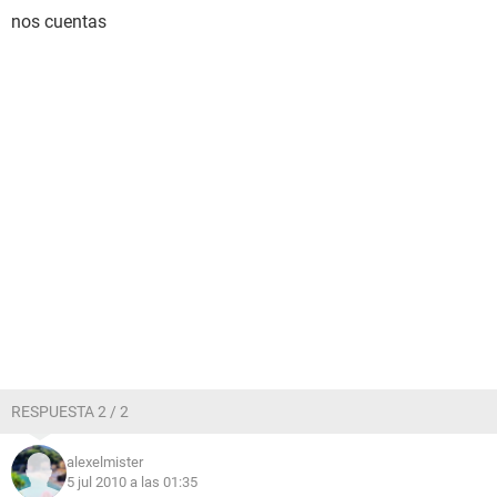
nos cuentas
RESPUESTA 2 / 2
alexelmister
5 jul 2010 a las 01:35