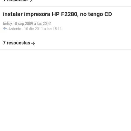
instalar impresora HP F2280, no tengo CD
betsy
-
8 sep 2009 a las 20:41
Antonio
-
10 dic 2011 a las 15:11
7 respuestas