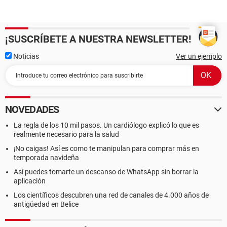
¡SUSCRÍBETE A NUESTRA NEWSLETTER!
Noticias
Ver un ejemplo
NOVEDADES
La regla de los 10 mil pasos. Un cardiólogo explicó lo que es
realmente necesario para la salud
¡No caigas! Así es como te manipulan para comprar más en
temporada navideña
Así puedes tomarte un descanso de WhatsApp sin borrar la
aplicación
Los científicos descubren una red de canales de 4.000 años de
antigüedad en Belice