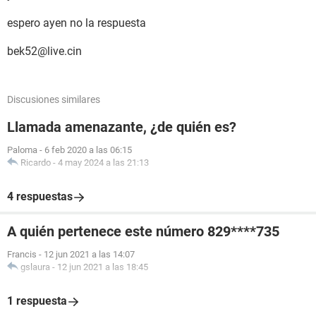
espero ayen no la respuesta
bek52@live.cin
Discusiones similares
Llamada amenazante, ¿de quién es?
Paloma
-
6 feb 2020 a las 06:15
Ricardo
-
4 may 2024 a las 21:13
4 respuestas
A quién pertenece este número 829****735
Francis
-
12 jun 2021 a las 14:07
gslaura
-
12 jun 2021 a las 18:45
1 respuesta