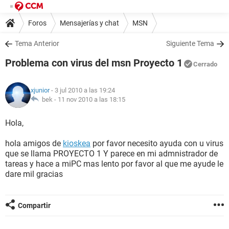
Foros
Mensajerías y chat
MSN
Tema Anterior
Siguiente Tema
Problema con virus del msn Proyecto 1
Cerrado
xjunior
- 3 jul 2010 a las 19:24
bek -
11 nov 2010 a las 18:15
Hola,
hola amigos de
kioskea
por favor necesito ayuda con u virus
que se llama PROYECTO 1 Y parece en mi admnistrador de
tareas y hace a miPC mas lento por favor al que me ayude le
dare mil gracias
Compartir