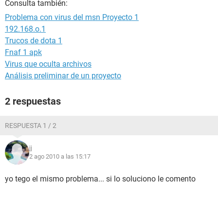
Consulta también:
Problema con virus del msn Proyecto 1
192.168.o.1
Trucos de dota 1
Fnaf 1 apk
Virus que oculta archivos
Análisis preliminar de un proyecto
2 respuestas
RESPUESTA 1 / 2
jj
2 ago 2010 a las 15:17
yo tego el mismo problema... si lo soluciono le comento