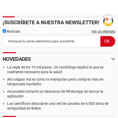
¡SUSCRÍBETE A NUESTRA NEWSLETTER!
Noticias
Ver un ejemplo
NOVEDADES
La regla de los 10 mil pasos. Un cardiólogo explicó lo que es
realmente necesario para la salud
¡No caigas! Así es como te manipulan para comprar más en
temporada navideña
Así puedes tomarte un descanso de WhatsApp sin borrar la
aplicación
Los científicos descubren una red de canales de 4.000 años de
antigüedad en Belice