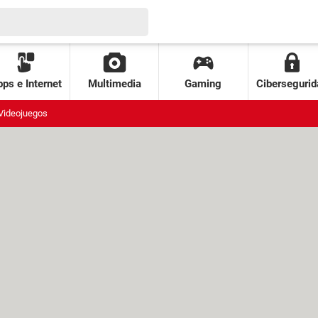
ps e Internet
Multimedia
Gaming
Cibersegurid
Videojuegos