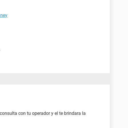
dney
s
consulta con tu operador y el te brindara la