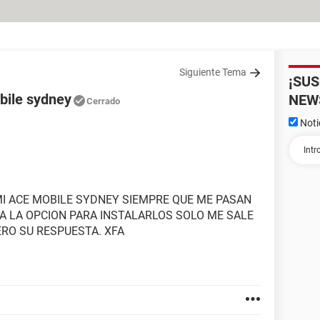
Siguiente Tema
¡SU
bile sydney
NEW
Cerrado
Noti
I ACE MOBILE SYDNEY SIEMPRE QUE ME PASAN
A LA OPCION PARA INSTALARLOS SOLO ME SALE
RO SU RESPUESTA. XFA