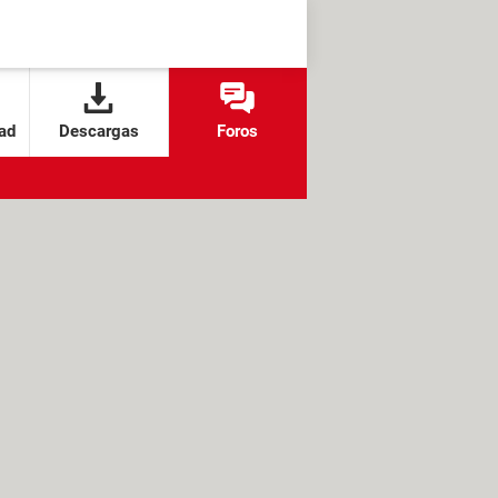
ad
Descargas
Foros