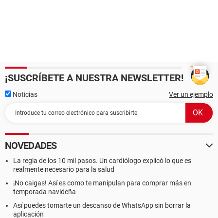
¡SUSCRÍBETE A NUESTRA NEWSLETTER!
Noticias
Ver un ejemplo
NOVEDADES
La regla de los 10 mil pasos. Un cardiólogo explicó lo que es
realmente necesario para la salud
¡No caigas! Así es como te manipulan para comprar más en
temporada navideña
Así puedes tomarte un descanso de WhatsApp sin borrar la
aplicación