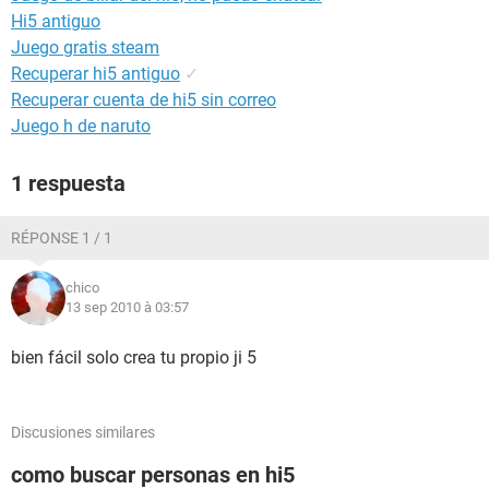
Hi5 antiguo
Juego gratis steam
Recuperar hi5 antiguo
✓
Recuperar cuenta de hi5 sin correo
Juego h de naruto
1 respuesta
RÉPONSE 1 / 1
chico
13 sep 2010 à 03:57
bien fácil solo crea tu propio ji 5
Discusiones similares
como buscar personas en hi5