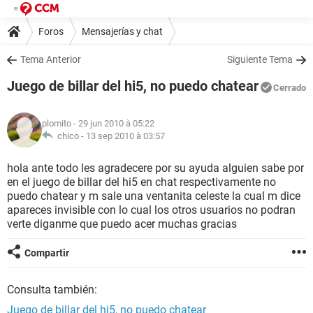
Foros
Mensajerías y chat
Tema Anterior
Siguiente Tema
Juego de billar del hi5, no puedo chatear
Cerrado
plomito
- 29 jun 2010 à 05:22
chico -
13 sep 2010 à 03:57
hola ante todo les agradecere por su ayuda alguien sabe por
en el juego de billar del hi5 en chat respectivamente no
puedo chatear y m sale una ventanita celeste la cual m dice
apareces invisible con lo cual los otros usuarios no podran
verte diganme que puedo acer muchas gracias
Compartir
Consulta también:
Juego de billar del hi5, no puedo chatear