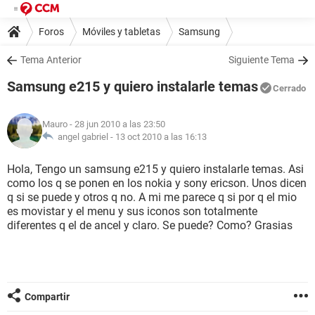
Foros
Móviles y tabletas
Samsung
Tema Anterior
Siguiente Tema
Samsung e215 y quiero instalarle temas
Cerrado
Mauro
- 28 jun 2010 a las 23:50
angel gabriel -
13 oct 2010 a las 16:13
Hola, Tengo un samsung e215 y quiero instalarle temas. Asi
como los q se ponen en los nokia y sony ericson. Unos dicen
q si se puede y otros q no. A mi me parece q si por q el mio
es movistar y el menu y sus iconos son totalmente
diferentes q el de ancel y claro. Se puede? Como? Grasias
Compartir