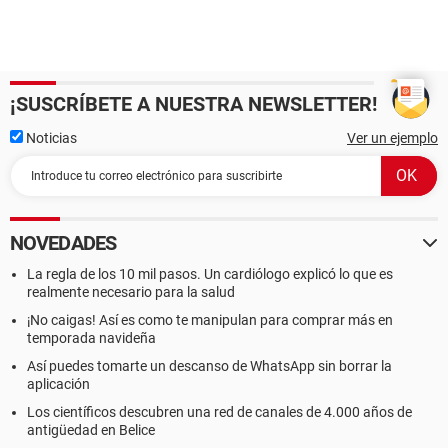
¡SUSCRÍBETE A NUESTRA NEWSLETTER!
Noticias
Ver un ejemplo
NOVEDADES
La regla de los 10 mil pasos. Un cardiólogo explicó lo que es
realmente necesario para la salud
¡No caigas! Así es como te manipulan para comprar más en
temporada navideña
Así puedes tomarte un descanso de WhatsApp sin borrar la
aplicación
Los científicos descubren una red de canales de 4.000 años de
antigüedad en Belice