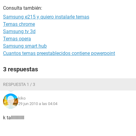
Consulta también:
Samsung e215 y quiero instalarle temas
Temas chrome
Samsung tv 3d
Temas opera
Samsung smart hub
Cuantos temas preestablecidos contiene powerpoint
3 respuestas
RESPUESTA 1 / 3
kiko
29 jun 2010 a las 04:04
k talllllllllll