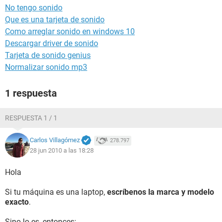
No tengo sonido
Que es una tarjeta de sonido
Como arreglar sonido en windows 10
Descargar driver de sonido
Tarjeta de sonido genius
Normalizar sonido mp3
1 respuesta
RESPUESTA 1 / 1
Carlos Villagómez
278.797
28 jun 2010 a las 18:28
Hola
Si tu máquina es una laptop,
escríbenos la marca y modelo
exacto
.
Sino lo es, entonces: