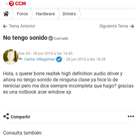
Foros
Hardware
Drivers
Tema Anterior
Siguiente Tema
No tengo sonido
Cerrado
luis-53
- 28 jun 2010 a las 16:45
Carlos Villagómez
-
28 jun 2010 a las 18:28
Hola, s querer borre realtek high definition audio driver y
ahora no tengo sonido de ninguna clase ya hice lo de
reiniciar pero me dice siempre incompleta que hago? gracias
es una notbook acer window xp
Compartir
Consulta también: