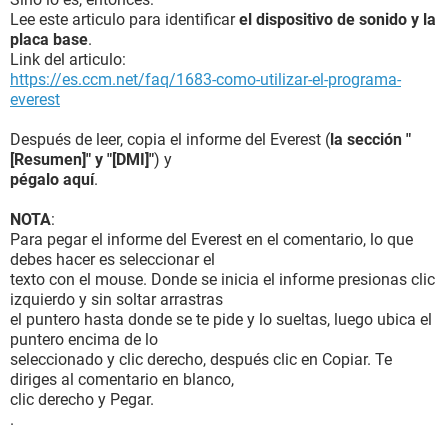
Lee este articulo para identificar
el dispositivo de sonido y la
placa base
.
Link del articulo:
https://es.ccm.net/faq/1683-como-utilizar-el-programa-
everest
Después de leer, copia el informe del Everest (
la sección "
[Resumen]" y "[DMI]"
) y
pégalo aquí
.
NOTA
:
Para pegar el informe del Everest en el comentario, lo que
debes hacer es seleccionar el
texto con el mouse. Donde se inicia el informe presionas clic
izquierdo y sin soltar arrastras
el puntero hasta donde se te pide y lo sueltas, luego ubica el
puntero encima de lo
seleccionado y clic derecho, después clic en Copiar. Te
diriges al comentario en blanco,
clic derecho y Pegar.
.