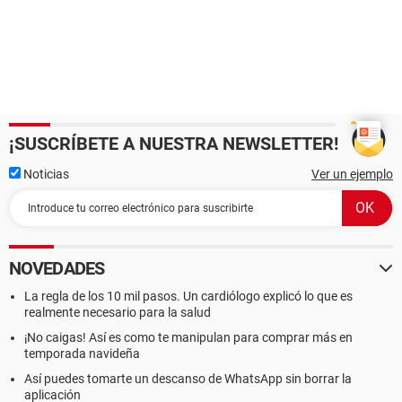
¡SUSCRÍBETE A NUESTRA NEWSLETTER!
Noticias
Ver un ejemplo
NOVEDADES
La regla de los 10 mil pasos. Un cardiólogo explicó lo que es
realmente necesario para la salud
¡No caigas! Así es como te manipulan para comprar más en
temporada navideña
Así puedes tomarte un descanso de WhatsApp sin borrar la
aplicación