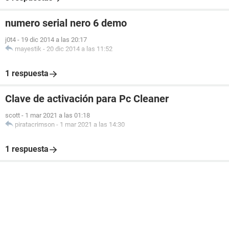
numero serial nero 6 demo
j0t4
-
19 dic 2014 a las 20:17
mayestik
-
20 dic 2014 a las 11:52
1 respuesta
Clave de activación para Pc Cleaner
scott
-
1 mar 2021 a las 01:18
piratacrimson
-
1 mar 2021 a las 14:30
1 respuesta