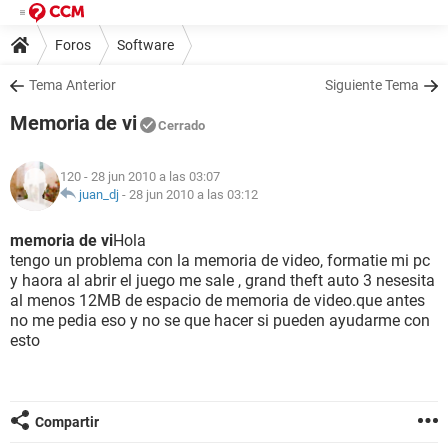
Foros
Software
Tema Anterior
Siguiente Tema
Memoria de vi
Cerrado
120
- 28 jun 2010 a las 03:07
juan_dj
-
28 jun 2010 a las 03:12
memoria de vi
Hola
tengo un problema con la memoria de video, formatie mi pc
y haora al abrir el juego me sale , grand theft auto 3 nesesita
al menos 12MB de espacio de memoria de video.que antes
no me pedia eso y no se que hacer si pueden ayudarme con
esto
Compartir