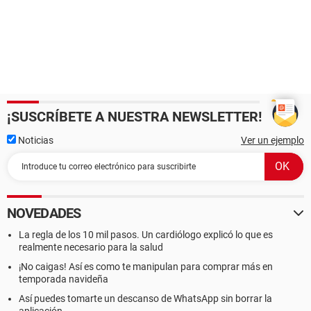
¡SUSCRÍBETE A NUESTRA NEWSLETTER!
Noticias
Ver un ejemplo
NOVEDADES
La regla de los 10 mil pasos. Un cardiólogo explicó lo que es
realmente necesario para la salud
¡No caigas! Así es como te manipulan para comprar más en
temporada navideña
Así puedes tomarte un descanso de WhatsApp sin borrar la