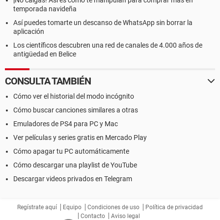
¡No caigas! Así es como te manipulan para comprar más en
temporada navideña
Así puedes tomarte un descanso de WhatsApp sin borrar la
aplicación
Los científicos descubren una red de canales de 4.000 años de
antigüedad en Belice
CONSULTA TAMBIÉN
Cómo ver el historial del modo incógnito
Cómo buscar canciones similares a otras
Emuladores de PS4 para PC y Mac
Ver películas y series gratis en Mercado Play
Cómo apagar tu PC automáticamente
Cómo descargar una playlist de YouTube
Descargar videos privados en Telegram
Regístrate aquí
Equipo
Condiciones de uso
Política de privacidad
Contacto
Aviso legal