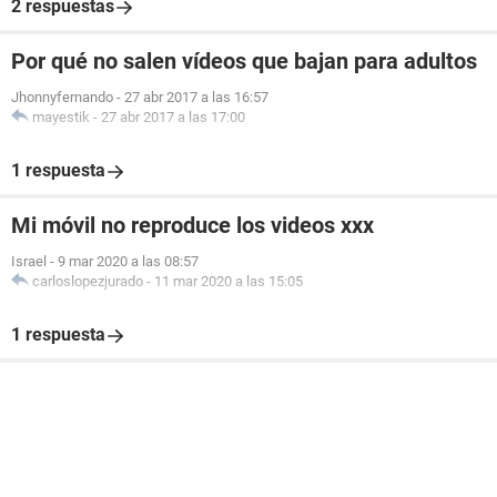
2 respuestas
Por qué no salen vídeos que bajan para adultos
Jhonnyfernando
-
27 abr 2017 a las 16:57
mayestik
-
27 abr 2017 a las 17:00
1 respuesta
Mi móvil no reproduce los videos xxx
Israel
-
9 mar 2020 a las 08:57
carloslopezjurado
-
11 mar 2020 a las 15:05
1 respuesta