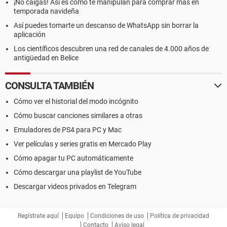
¡No caigas! Así es como te manipulan para comprar más en
temporada navideña
Así puedes tomarte un descanso de WhatsApp sin borrar la
aplicación
Los científicos descubren una red de canales de 4.000 años de
antigüedad en Belice
CONSULTA TAMBIÉN
Cómo ver el historial del modo incógnito
Cómo buscar canciones similares a otras
Emuladores de PS4 para PC y Mac
Ver películas y series gratis en Mercado Play
Cómo apagar tu PC automáticamente
Cómo descargar una playlist de YouTube
Descargar videos privados en Telegram
Regístrate aquí
Equipo
Condiciones de uso
Política de privacidad
Contacto
Aviso legal