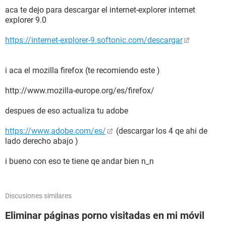
aca te dejo para descargar el internet-explorer internet
explorer 9.0
https://internet-explorer-9.softonic.com/descargar
i aca el mozilla firefox (te recomiendo este )
http://www.mozilla-europe.org/es/firefox/
despues de eso actualiza tu adobe
https://www.adobe.com/es/
(descargar los 4 qe ahi de
lado derecho abajo )
i bueno con eso te tiene qe andar bien n_n
Discusiones similares
Eliminar páginas porno visitadas en mi móvil