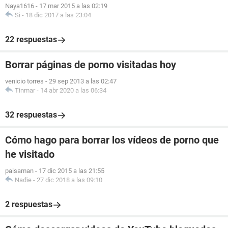
Naya1616
-
17 mar 2015 a las 02:19
Si
-
18 dic 2017 a las 23:04
22 respuestas
Borrar páginas de porno visitadas hoy
venicio torres
-
29 sep 2013 a las 02:47
Tinmar
-
14 abr 2020 a las 06:34
32 respuestas
Cómo hago para borrar los vídeos de porno que
he visitado
paisaman
-
17 dic 2015 a las 21:55
Nadie
-
27 dic 2018 a las 09:10
2 respuestas