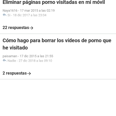
Eliminar páginas porno visitadas en mi móvil
Naya1616
-
17 mar 2015 a las 02:19
Si
-
18 dic 2017 a las 23:04
22 respuestas
Cómo hago para borrar los vídeos de porno que
he visitado
paisaman
-
17 dic 2015 a las 21:55
Nadie
-
27 dic 2018 a las 09:10
2 respuestas