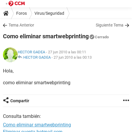
Foros
Virus/Seguridad
Tema Anterior
Siguiente Tema
Como eliminar smartwebprinting
Cerrado
HECTOR GADEA
- 27 jun 2010 a las 00:11
HECTOR GADEA
-
27 jun 2010 a las 00:13
Hola,
como eliminar smartwebprinting
Compartir
Consulta también:
Como eliminar smartwebprinting
Eliminar cuenta hotmail ccm