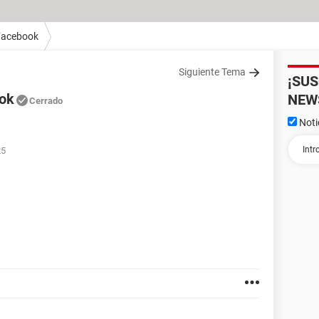
Facebook
Siguiente Tema
¡SU
ook
NEW
Cerrado
Noti
25