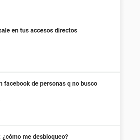
ale en tus accesos directos
n facebook de personas q no busco
4
: ¿cómo me desbloqueo?