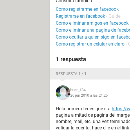
Consulta también:
Como registrarme en facebook
Registrarse en facebook
- Guide
Como eliminar amigos en facebook
Como eliminar una pagina de faceb
Como ocultar a quien sigo en faceb
Como registrar un celular en claro
- 
1 respuesta
RESPUESTA 1 / 1
brian_f84
26 jun 2010 a las 21:25
Hola primero tenes que ir a
https:/
pagina a mitad de pagina del marge
nombre, mail, etc. una vez terminad
validar la cuenta. hace clic en el link