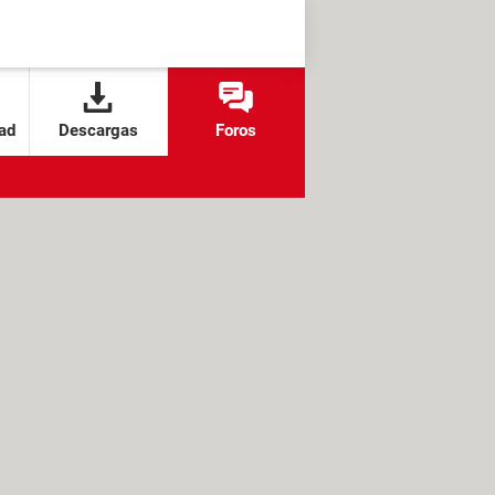
ad
Descargas
Foros