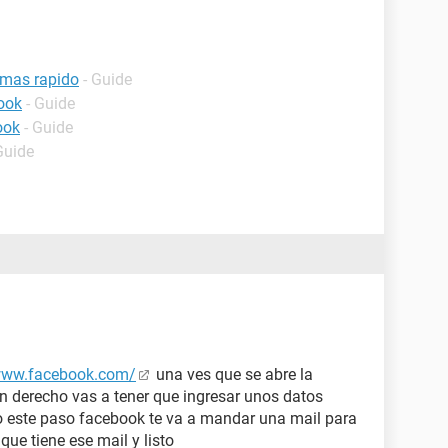
 mas rapido
- Guide
ook
- Guide
ook
- Guide
Guide
/www.facebook.com/
una ves que se abre la
n derecho vas a tener que ingresar unos datos
o este paso facebook te va a mandar una mail para
 que tiene ese mail y listo