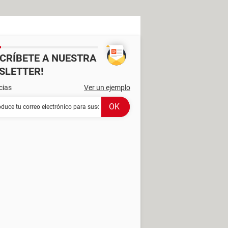
SCRÍBETE A NUESTRA
SLETTER!
cias
Ver un ejemplo