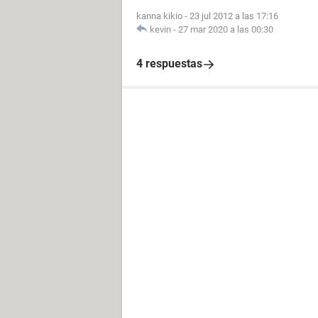
kanna kikio
-
23 jul 2012 a las 17:16
kevin
-
27 mar 2020 a las 00:30
4 respuestas