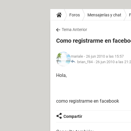
Foros
Mensajerías y chat
Tema Anterior
Como registrarme en faceb
mariale
- 26 jun 2010 a las 15:57
brian_f84 -
26 jun 2010 a las 21:
Hola,
como registrarme en facebook
Compartir