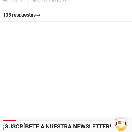
alexander
-
21 feb 2017 a las 09:16
105 respuestas
¡SUSCRÍBETE A NUESTRA NEWSLETTER!