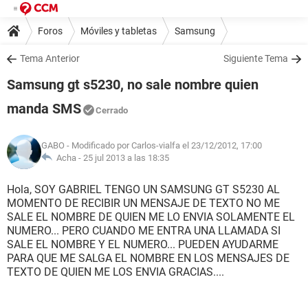
Foros
Móviles y tabletas
Samsung
Tema Anterior
Siguiente Tema
Samsung gt s5230, no sale nombre quien
manda SMS
Cerrado
GABO
- Modificado por Carlos-vialfa el 23/12/2012, 17:00
Acha -
25 jul 2013 a las 18:35
Hola, SOY GABRIEL TENGO UN SAMSUNG GT S5230 AL
MOMENTO DE RECIBIR UN MENSAJE DE TEXTO NO ME
SALE EL NOMBRE DE QUIEN ME LO ENVIA SOLAMENTE EL
NUMERO... PERO CUANDO ME ENTRA UNA LLAMADA SI
SALE EL NOMBRE Y EL NUMERO... PUEDEN AYUDARME
PARA QUE ME SALGA EL NOMBRE EN LOS MENSAJES DE
TEXTO DE QUIEN ME LOS ENVIA GRACIAS....