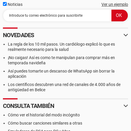
Noticias
Ver un ejemplo
NOVEDADES
La regla de los 10 mil pasos. Un cardiólogo explicó lo que es
realmente necesario para la salud
¡No caigas! Así es como te manipulan para comprar más en
temporada navideña
Así puedes tomarte un descanso de WhatsApp sin borrar la
aplicación
Los científicos descubren una red de canales de 4.000 años de
antigüedad en Belice
CONSULTA TAMBIÉN
Cómo ver el historial del modo incógnito
Cómo buscar canciones similares a otras