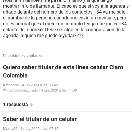
Hola, a mi tambien me pasa lo mismo y si que tengo
mostrar info de llamante. El caso es que si voy a la agenda y
añado delante del número de los contactos +34 ya me sale
el nombre de la persona cuando me envía un mensaje, pero
no es normal que al meter un contacto tenga que meter +34
delante del número. Debe ser algo en la configuración de la
agenda, alguien me puede alyudar????
Discusiones similares
Quiero saber titular de esta línea celular Claro
Colombia
Katherine
-
4 jun 2020 a las 03:45
carloslopezjurado
-
4 jun 2020 a las 11:39
1 respuesta
Saber el titular de un celular
Marpy32
-
1 may 2009 a las 07:15