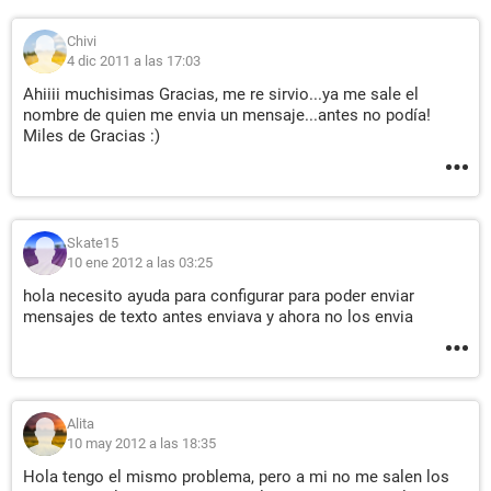
Chivi
4 dic 2011 a las 17:03
Ahiiii muchisimas Gracias, me re sirvio...ya me sale el
nombre de quien me envia un mensaje...antes no podía!
Miles de Gracias :)
Skate15
10 ene 2012 a las 03:25
hola necesito ayuda para configurar para poder enviar
mensajes de texto antes enviava y ahora no los envia
Alita
10 may 2012 a las 18:35
Hola tengo el mismo problema, pero a mi no me salen los