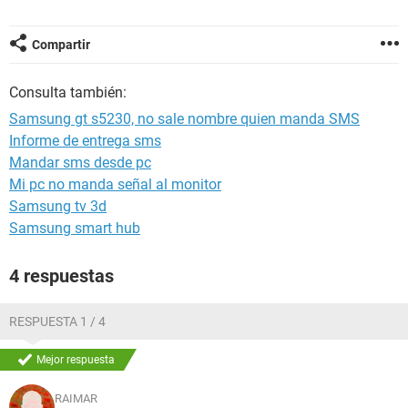
Compartir
Consulta también:
Samsung gt s5230, no sale nombre quien manda SMS
Informe de entrega sms
Mandar sms desde pc
Mi pc no manda señal al monitor
Samsung tv 3d
Samsung smart hub
4 respuestas
RESPUESTA 1 / 4
Mejor respuesta
RAIMAR