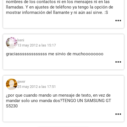
nombres de los contactos ni en los mensajes ni en las
llamadas. Y en ajustes de teléfono ya tengo la opción de
mostrar información del llamante y ni aún así sirve. :S
keni
13 may 2012 a las 15:17
graciasssssssssssss me sirvio de muchoooooooo
qwer
25 may 2012 a las 17:51
¿por que cuando mando un mensaje de texto, en vez de
mandar solo uno manda dos?TENGO UN SAMSUNG GT
S5230