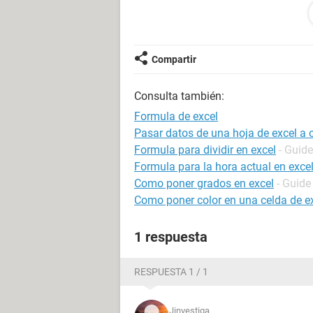
con la miama formula? esa formula 
Compartir
Consulta también:
Formula de excel
Pasar datos de una hoja de excel a
Formula para dividir en excel
- Guide
Formula para la hora actual en exce
Como poner grados en excel
- Guide
Como poner color en una celda de ex
1 respuesta
RESPUESTA 1 / 1
Jinvestiga