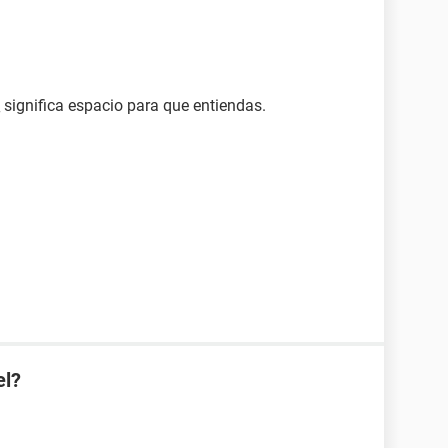
 _ significa espacio para que entiendas.
el?