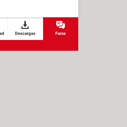
ad
Descargas
Foros