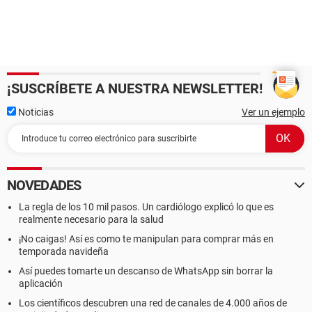
¡SUSCRÍBETE A NUESTRA NEWSLETTER!
Noticias
Ver un ejemplo
NOVEDADES
La regla de los 10 mil pasos. Un cardiólogo explicó lo que es
realmente necesario para la salud
¡No caigas! Así es como te manipulan para comprar más en
temporada navideña
Así puedes tomarte un descanso de WhatsApp sin borrar la
aplicación
Los científicos descubren una red de canales de 4.000 años de