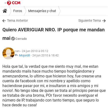
Foros
Mensajerías y chat
Tema Anterior
Siguiente Tema
Quiero AVERIGUAR NRO. IP porque me mandan
mai
Cerrado
can
- 24 jun 2010 à 05:12
Mojordil
-
24 jun 2010 à 18:42
Hola que tal, la verdad que me siento muy mal, me estan
mandando mails hace mucho tiempo hostigándome y
amenzandome, lo ultimo que hicieron hoy, fue crearse una
cuenta de facebook con mi nombre y apellido como
haciendose pasar por mi, e insultaron a mis amigos y mi
novio!. No tengo idea de quien se trata al principio pense que
se trataba de una broma, POr favor necesito averiguar el
número de IP, trabajando con tanto tiempo, que seguro lo
hace desde su casa!