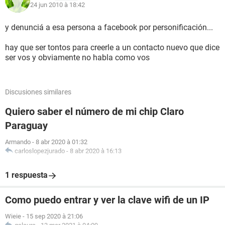
24 jun 2010 à 18:42
y denunciá a esa persona a facebook por personificación...
hay que ser tontos para creerle a un contacto nuevo que dice
ser vos y obviamente no habla como vos
Discusiones similares
Quiero saber el número de mi chip Claro
Paraguay
Armando
-
8 abr 2020 à 01:32
carloslopezjurado
-
8 abr 2020 à 16:13
1 respuesta
Como puedo entrar y ver la clave wifi de un IP
Wieie
-
15 sep 2020 à 21:06