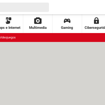
ps e Internet
Multimedia
Gaming
Cibersegurid
Videojuegos