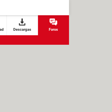
ad
Descargas
Foros