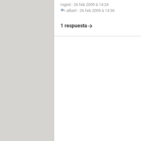
Ingrid
-
26 feb 2009 à 14:24
albert
-
26 feb 2009 à 14:36
1 respuesta