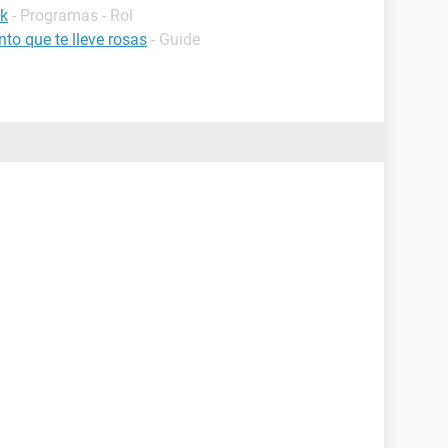
pk
- Programas - Rol
nto que te lleve rosas
- Guide