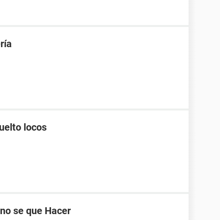
ría
uelto locos
 no se que Hacer