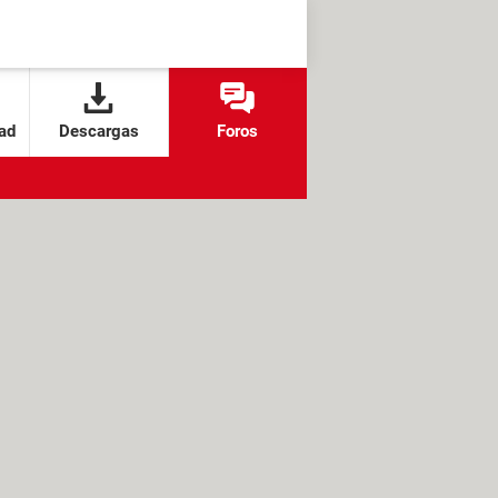
ad
Descargas
Foros