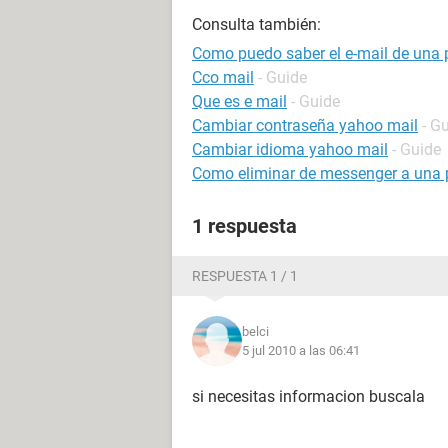
Consulta también:
Como puedo saber el e-mail de una
Cco mail
- Guide
Que es e mail
- Guide
Cambiar contraseña yahoo mail
- G
Cambiar idioma yahoo mail
- Guide
Como eliminar de messenger a una 
1 respuesta
RESPUESTA 1 / 1
belci
5 jul 2010 a las 06:41
si necesitas informacion buscala