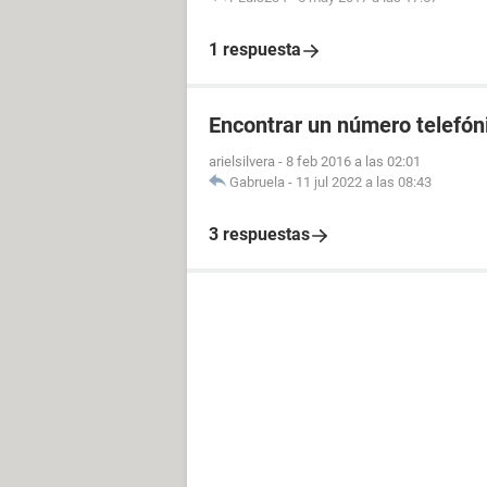
1 respuesta
Encontrar un número telefóni
arielsilvera
-
8 feb 2016 a las 02:01
Gabruela
-
11 jul 2022 a las 08:43
3 respuestas