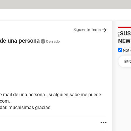
Siguiente Tema
¡SU
 de una persona
NEW
Cerrado
Noti
e-mail de una persona.. si alguien sabe me puede
.com.
dar. muchisimas gracias.