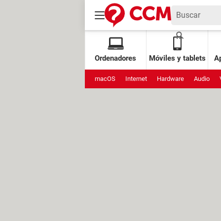
Ordenadores
Móviles y tablets
Ap
macOS
Internet
Hardware
Audio