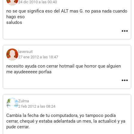
24 dic 2010 a las 00:40
no se que significa eso del ALT mas G. no pasa nada cuando
hago eso
saludos
laversuit
27 ene 2012 a las 18:47
necesito ayuda con cerrar hotmail que horror que alguien
me ayudeeeeee porfaa
Zulma
2 feb 2012 a las 08:24
Cambia la fecha de tu computadora, yo tampoco podía
cerrar, chequé y estaba adelantada un mes, la actualicé y ya
pude cerrar.