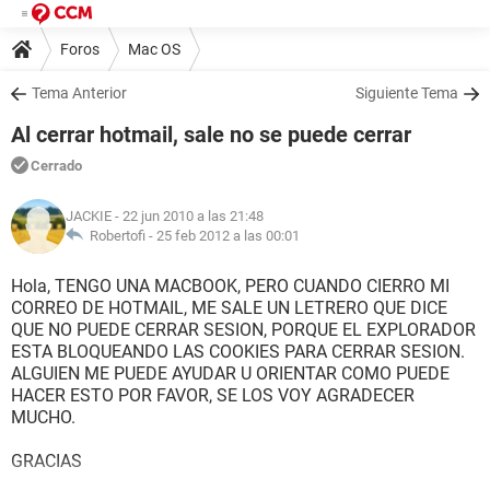
Foros
Mac OS
Tema Anterior
Siguiente Tema
Al cerrar hotmail, sale no se puede cerrar
Cerrado
JACKIE
- 22 jun 2010 a las 21:48
Robertofi -
25 feb 2012 a las 00:01
Hola, TENGO UNA MACBOOK, PERO CUANDO CIERRO MI
CORREO DE HOTMAIL, ME SALE UN LETRERO QUE DICE
QUE NO PUEDE CERRAR SESION, PORQUE EL EXPLORADOR
ESTA BLOQUEANDO LAS COOKIES PARA CERRAR SESION.
ALGUIEN ME PUEDE AYUDAR U ORIENTAR COMO PUEDE
HACER ESTO POR FAVOR, SE LOS VOY AGRADECER
MUCHO.
GRACIAS