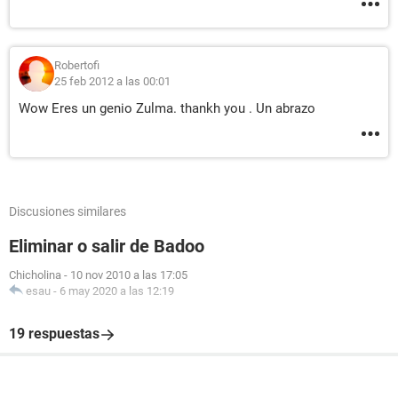
Robertofi
25 feb 2012 a las 00:01
Wow Eres un genio Zulma. thankh you . Un abrazo
Discusiones similares
Eliminar o salir de Badoo
Chicholina
-
10 nov 2010 a las 17:05
esau
-
6 may 2020 a las 12:19
19 respuestas