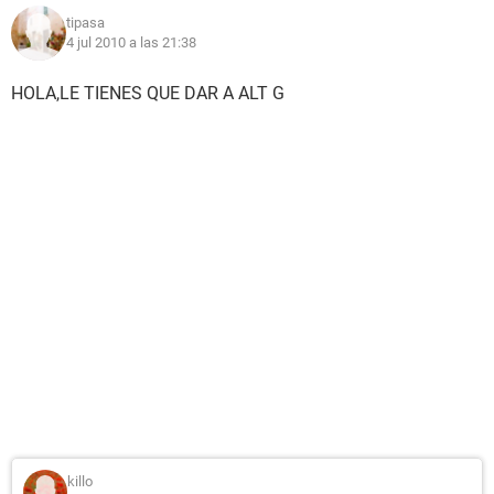
tipasa
4 jul 2010 a las 21:38
HOLA,LE TIENES QUE DAR A ALT G
killo