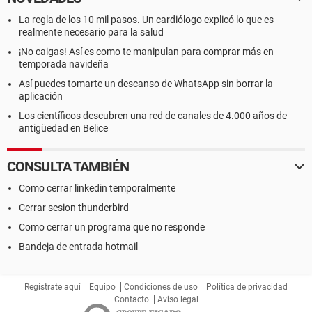
La regla de los 10 mil pasos. Un cardiólogo explicó lo que es
realmente necesario para la salud
¡No caigas! Así es como te manipulan para comprar más en
temporada navideña
Así puedes tomarte un descanso de WhatsApp sin borrar la
aplicación
Los científicos descubren una red de canales de 4.000 años de
antigüedad en Belice
CONSULTA TAMBIÉN
Como cerrar linkedin temporalmente
Cerrar sesion thunderbird
Como cerrar un programa que no responde
Bandeja de entrada hotmail
Regístrate aquí
Equipo
Condiciones de uso
Política de privacidad
Contacto
Aviso legal