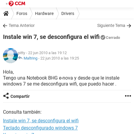
Foros
Hardware
Drivers
Tema Anterior
Siguiente Tema
Instale win 7, se desconfigura el wifi
Cerrado
pitty
- 22 jun 2010 a las 19:12
Maltring
-
22 jun 2010 a las 19:25
Hola,
Tengo una Notebook BHG e-nova y desde que le instale
windows 7 se me desconfigura wifi, que puedo hacer .
Compartir
Consulta también:
Instale win 7, se desconfigura el wifi
Teclado desconfigurado windows 7