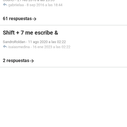
gabriielaa
-
8 sep 2016 a las 18:44
61 respuestas
Shift + 7 me escribe &
SandroRoldan
-
11 ago 2020 a las 02:22
isaiasmedina
-
16 ene 2023 a las 02:22
2 respuestas