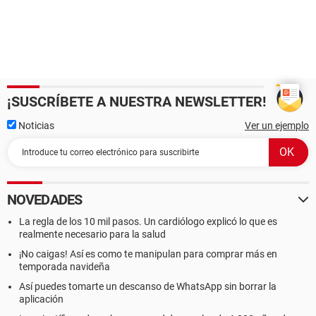
¡SUSCRÍBETE A NUESTRA NEWSLETTER!
Noticias
Ver un ejemplo
NOVEDADES
La regla de los 10 mil pasos. Un cardiólogo explicó lo que es
realmente necesario para la salud
¡No caigas! Así es como te manipulan para comprar más en
temporada navideña
Así puedes tomarte un descanso de WhatsApp sin borrar la
aplicación