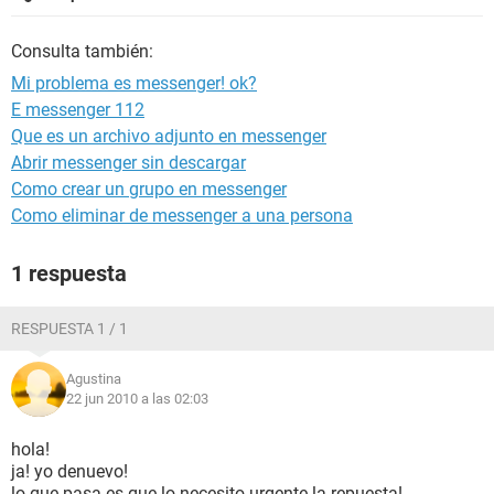
Consulta también:
Mi problema es messenger! ok?
E messenger 112
Que es un archivo adjunto en messenger
Abrir messenger sin descargar
Como crear un grupo en messenger
Como eliminar de messenger a una persona
1 respuesta
RESPUESTA 1 / 1
Agustina
22 jun 2010 a las 02:03
hola!
ja! yo denuevo!
lo que pasa es que lo necesito urgente la repuesta!