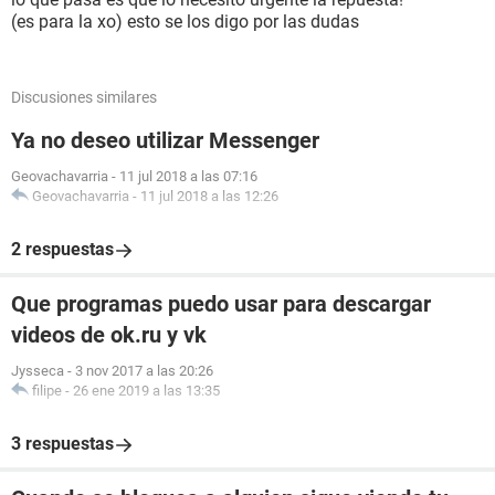
(es para la xo) esto se los digo por las dudas
Discusiones similares
Ya no deseo utilizar Messenger
Geovachavarria
-
11 jul 2018 a las 07:16
Geovachavarria
-
11 jul 2018 a las 12:26
2 respuestas
Que programas puedo usar para descargar
videos de ok.ru y vk
Jysseca
-
3 nov 2017 a las 20:26
filipe
-
26 ene 2019 a las 13:35
3 respuestas