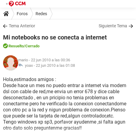
Foros
Redes
Tema Anterior
Siguiente Tema
Mi notebooks no se conecta a internet
Resuelto
/Cerrado
mario
- 22 jun 2010 a las 00:36
yoax -
22 jun 2010 a las 01:08
Hola,estimados amigos :
Desde hace un mes no puedo entrar a internet via modem
dsl con cable de red,me envia un error 678 y dice cable
desconectado , en un pricipio no tenia problemas en
conectarme pero he verificado la conexion conectandome
con otro pc a la red y nigun problema de conexion.Pienso
que puede ser la tarjeta de red,algun controlador,etc.
Tengo windows xp sp3, porfavor ayudenme ,si falta agun
otro dato solo preguntenme gracias!!