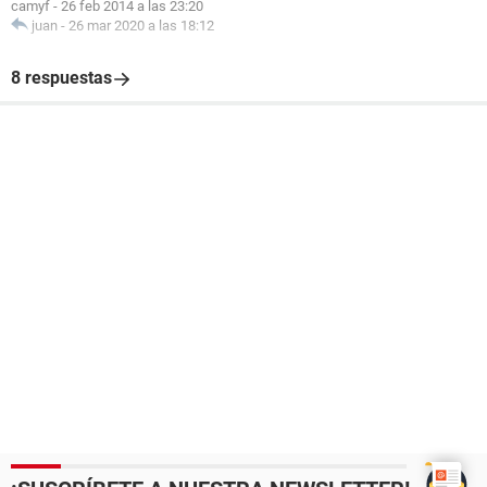
camyf
-
26 feb 2014 a las 23:20
juan
-
26 mar 2020 a las 18:12
8 respuestas