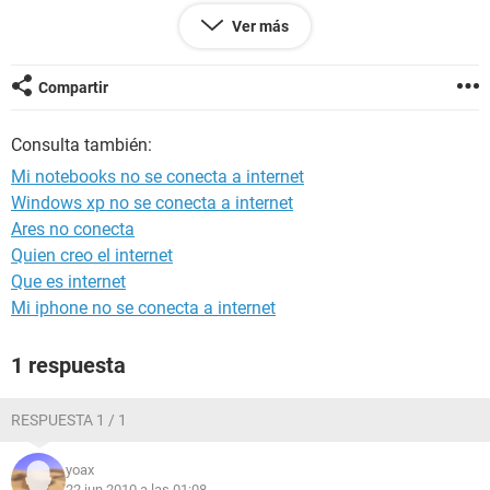
Ver más
Compartir
Consulta también:
Mi notebooks no se conecta a internet
Windows xp no se conecta a internet
Ares no conecta
Quien creo el internet
Que es internet
Mi iphone no se conecta a internet
1 respuesta
RESPUESTA 1 / 1
yoax
22 jun 2010 a las 01:08