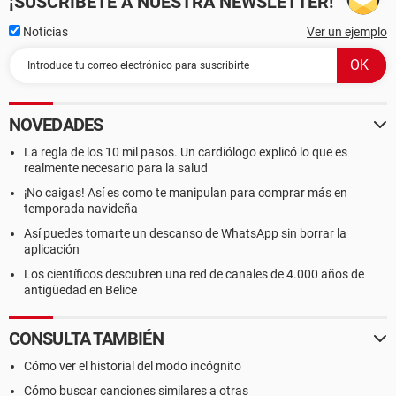
¡SUSCRÍBETE A NUESTRA NEWSLETTER!
Noticias
Ver un ejemplo
NOVEDADES
La regla de los 10 mil pasos. Un cardiólogo explicó lo que es
realmente necesario para la salud
¡No caigas! Así es como te manipulan para comprar más en
temporada navideña
Así puedes tomarte un descanso de WhatsApp sin borrar la
aplicación
Los científicos descubren una red de canales de 4.000 años de
antigüedad en Belice
CONSULTA TAMBIÉN
Cómo ver el historial del modo incógnito
Cómo buscar canciones similares a otras