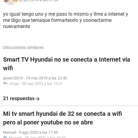
yo igual tengo uno y me paso lo mismo y llme a internet y
me digo que teniaque formarteorlo y coonectarme
nuevamente
Discusiones similares
Smart TV Hyundai no se conecta a Internet vía
wifi
javierv2019
-
19 mar 2019 a las 22:40
Jorge
-
30 sep 2023 a las 13:31
21 respuestas
Mi tv smart hyundai de 32 se conecta a wifi
pero al poner youtube no se abre
Manuel
-
9 ago 2020 a las 17:45
Maryeli
-
25 ago 2021 a las 19:32