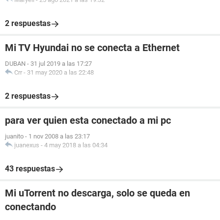
2 respuestas
Mi TV Hyundai no se conecta a Ethernet
DUBAN
-
31 jul 2019 a las 17:27
Crr
-
31 may 2020 a las 22:48
2 respuestas
para ver quien esta conectado a mi pc
juanito
-
1 nov 2008 a las 23:17
juanexus
-
4 may 2018 a las 04:34
43 respuestas
Mi uTorrent no descarga, solo se queda en
conectando