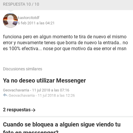
RESPUESTA 10 / 10
kastorcitotdf
6 feb 2011 a las 04:21
funciona pero en algun momento te tira de nuevo el mismo
error y nuevamente tenes que borra de nuevo la entrada.. no
es 100% efectiva... nose por que motivo da ese error el msn
Discusiones similares
Ya no deseo utilizar Messenger
Geovachavarria
-
11 jul 2018 a las 07:16
Geovachavarria
-
11 jul 2018 a las 12:26
2 respuestas
Cuando se bloquea a alguien sigue viendo tu
foto en messsenger?