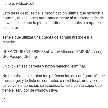
fichero: wldcore.dll
Esto pasa despues de la modificación ultima que hicieron al
hotmail, que te logea automaticamente al messenger desde
la web si que uno lo pida, a partir de alli empieza a aparecer
este error.
Teneís que utilizar una cuenta de administrador e ir al
regedit:
HKEY_CURRENT_USER\Software\Microsoft\MSNMessenger
\PerPassportSetting
un click en esa carpeta y boton derecho: eliminar.
No temaís, solo elimina las preferencias de configuración del
messenger y la lista de contactos a nivel local, una vez que
os volvais a conectar, se actualiza la lista con la copia que
tiene el servidor de windows live.
;-)