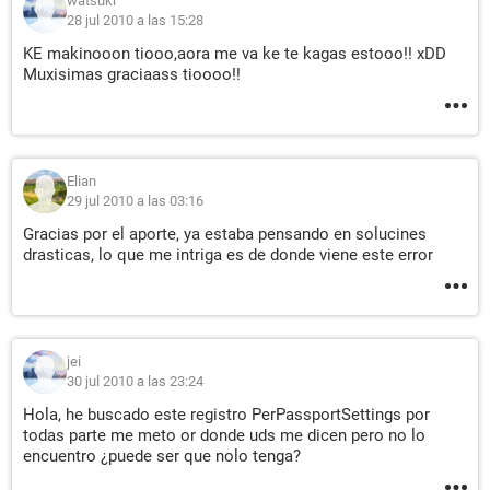
watsuki
28 jul 2010 a las 15:28
KE makinooon tiooo,aora me va ke te kagas estooo!! xDD
Muxisimas graciaass tioooo!!
Elian
29 jul 2010 a las 03:16
Gracias por el aporte, ya estaba pensando en solucines
drasticas, lo que me intriga es de donde viene este error
jei
30 jul 2010 a las 23:24
Hola, he buscado este registro PerPassportSettings por
todas parte me meto or donde uds me dicen pero no lo
encuentro ¿puede ser que nolo tenga?