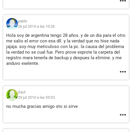
pablo
26 jul 2010 a las 10:26
Hola soy de argentina tengo 28 años. y de un dia para el otro
me salio el error con esa dll. y la verdad que no hise nada
jajaja. soy muy meticuloso con la pc. la causa del problema
la verdad no se cual fue. Pero prove exprote la carpeta del
registro mara tenerla de backup y despues la elimine. y me
anduvo exelente.
Saul
29 jul 2010 a las 05:03
no mucha gracias amigo sto si sirve