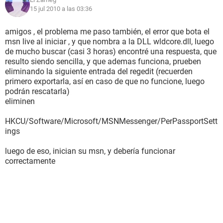
15 jul 2010 a las 03:36
amigos , el problema me paso también, el error que bota el
msn live al iniciar , y que nombra a la DLL wldcore.dll, luego
de mucho buscar (casi 3 horas) encontré una respuesta, que
resulto siendo sencilla, y que ademas funciona, prueben
eliminando la siguiente entrada del regedit (recuerden
primero exportarla, así en caso de que no funcione, luego
podrán rescatarla)
eliminen
HKCU/Software/Microsoft/MSNMessenger/PerPassportSett
ings
luego de eso, inician su msn, y debería funcionar
correctamente