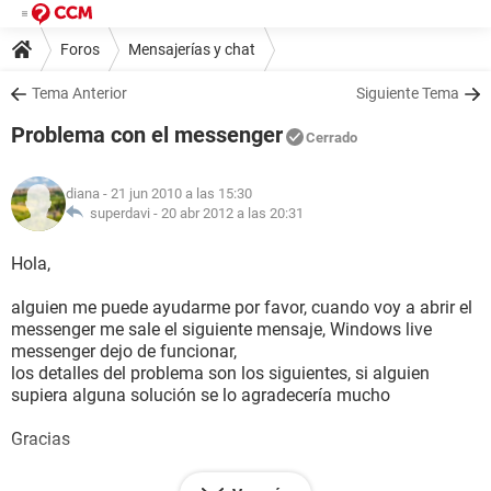
Foros
Mensajerías y chat
Tema Anterior
Siguiente Tema
Problema con el messenger
Cerrado
diana
- 21 jun 2010 a las 15:30
superdavi -
20 abr 2012 a las 20:31
Hola,
alguien me puede ayudarme por favor, cuando voy a abrir el
messenger me sale el siguiente mensaje, Windows live
messenger dejo de funcionar,
los detalles del problema son los siguientes, si alguien
supiera alguna solución se lo agradecería mucho
Gracias
Firma con problemas: