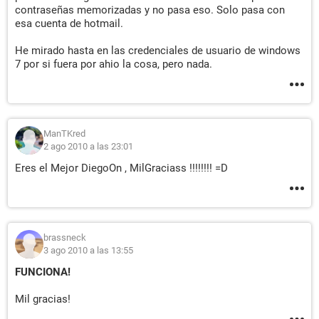
contraseñas memorizadas y no pasa eso. Solo pasa con
esa cuenta de hotmail.
He mirado hasta en las credenciales de usuario de windows
7 por si fuera por ahio la cosa, pero nada.
ManTKred
2 ago 2010 a las 23:01
Eres el Mejor DiegoOn , MilGraciass !!!!!!!! =D
brassneck
3 ago 2010 a las 13:55
FUNCIONA!
Mil gracias!