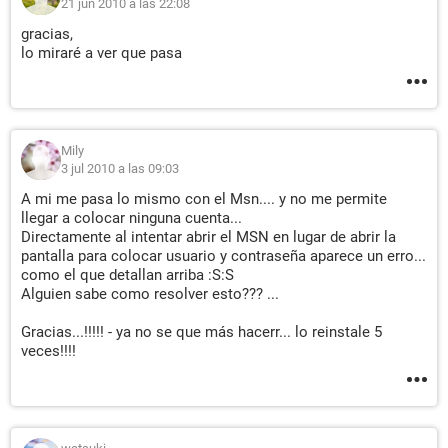
21 jun 2010 a las 22:08
gracias,
lo miraré a ver que pasa
Mily
3 jul 2010 a las 09:03
A mi me pasa lo mismo con el Msn.... y no me permite
llegar a colocar ninguna cuenta...
Directamente al intentar abrir el MSN en lugar de abrir la
pantalla para colocar usuario y contraseña aparece un erro...
como el que detallan arriba :S:S
Alguien sabe como resolver esto??? ...
Gracias...!!!!! - ya no se que más hacerr... lo reinstale 5
veces!!!!