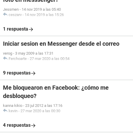
Jessmen
-
14 nov 2019 a las 05:40
ceszarv
-
14 nov 2019 a las 15:26
1 respuesta
Iniciar sesion en Messenger desde el correo
verog
-
3 may 2009 a las 17:31
Ferchoarte
-
27 mar 2020 a las 00:54
9 respuestas
Me bloquearon en Facebook: ¿cómo me
desbloqueo?
kanna kikio
-
23 jul 2012 a las 17:16
kevin
-
27 mar 2020 a las 00:30
4 respuestas