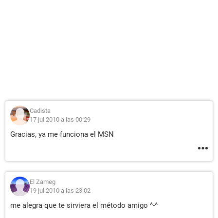
Cadista
17 jul 2010 a las 00:29
Gracias, ya me funciona el MSN
El Zameg
19 jul 2010 a las 23:02
me alegra que te sirviera el método amigo ^-^