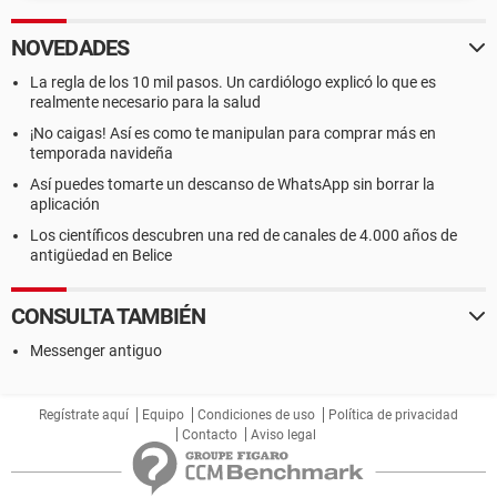
NOVEDADES
La regla de los 10 mil pasos. Un cardiólogo explicó lo que es
realmente necesario para la salud
¡No caigas! Así es como te manipulan para comprar más en
temporada navideña
Así puedes tomarte un descanso de WhatsApp sin borrar la
aplicación
Los científicos descubren una red de canales de 4.000 años de
antigüedad en Belice
CONSULTA TAMBIÉN
Messenger antiguo
Regístrate aquí
Equipo
Condiciones de uso
Política de privacidad
Contacto
Aviso legal