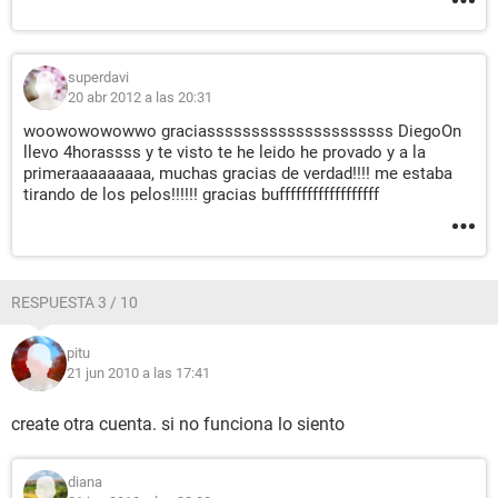
superdavi
20 abr 2012 a las 20:31
woowowowowwo graciasssssssssssssssssssss DiegoOn
llevo 4horassss y te visto te he leido he provado y a la
primeraaaaaaaaa, muchas gracias de verdad!!!! me estaba
tirando de los pelos!!!!!! gracias buffffffffffffffffff
RESPUESTA 3 / 10
pitu
21 jun 2010 a las 17:41
create otra cuenta. si no funciona lo siento
diana