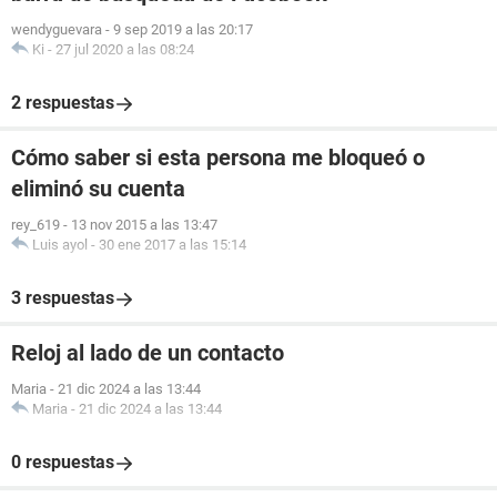
wendyguevara
-
9 sep 2019 a las 20:17
Ki
-
27 jul 2020 a las 08:24
2 respuestas
Cómo saber si esta persona me bloqueó o
eliminó su cuenta
rey_619
-
13 nov 2015 a las 13:47
Luis ayol
-
30 ene 2017 a las 15:14
3 respuestas
Reloj al lado de un contacto
Maria
-
21 dic 2024 a las 13:44
Maria
-
21 dic 2024 a las 13:44
0 respuestas