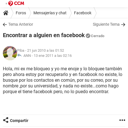
Foros
Mensajerías y chat
Facebook
Tema Anterior
Siguiente Tema
Encontrar a alguien en facebook
Cerrado
Piba
- 21 jun 2010 a las 01:52
ANN -
13 ene 2011 a las 02:16
Hola, mi ex me bloqueo y yo me enoje y lo bloquee también
pero ahora estoy por recuperarlo y en facebook no existe, lo
busque por los contactos en común, por su correo, por su
nombre ,por su universidad, y nada no existe...como hago
porque el tiene facebook pero, no lo puedo encontrar.
Compartir