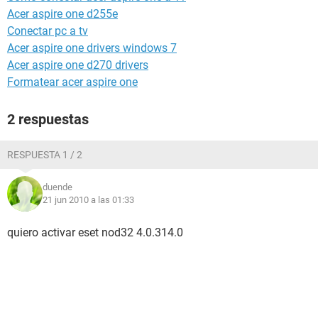
Acer aspire one d255e
Conectar pc a tv
Acer aspire one drivers windows 7
Acer aspire one d270 drivers
Formatear acer aspire one
2 respuestas
RESPUESTA 1 / 2
duende
21 jun 2010 a las 01:33
quiero activar eset nod32 4.0.314.0