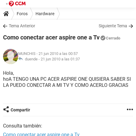
Foros
Hardware
Tema Anterior
Siguiente Tema
Como conectar acer aspire one a Tv
Cerrado
MUNCHIS
- 21 jun 2010 a las 00:57
duende -
21 jun 2010 a las 01:37
Hola,
hoA TENGO UNA PC ACER ASPIRE ONE QUISIERA SABER SI
LA PUEDO CONECTAR A MI TV Y COMO ACERLO GRACIAS
Compartir
Consulta también:
Como conectar acer aspire one a Tv