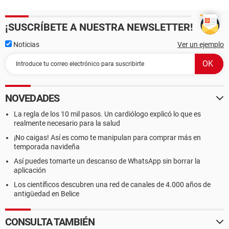
¡SUSCRÍBETE A NUESTRA NEWSLETTER!
Noticias
Ver un ejemplo
NOVEDADES
La regla de los 10 mil pasos. Un cardiólogo explicó lo que es
realmente necesario para la salud
¡No caigas! Así es como te manipulan para comprar más en
temporada navideña
Así puedes tomarte un descanso de WhatsApp sin borrar la
aplicación
Los científicos descubren una red de canales de 4.000 años de
antigüedad en Belice
CONSULTA TAMBIÉN