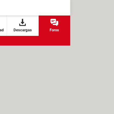
ad
Descargas
Foros