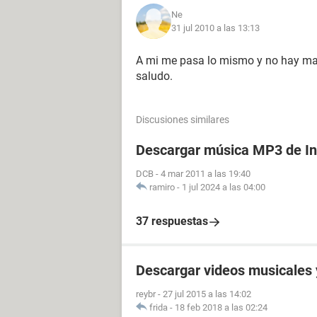
Ne
31 jul 2010 a las 13:13
A mi me pasa lo mismo y no hay man
saludo.
Discusiones similares
Descargar música MP3 de In
DCB
-
4 mar 2011 a las 19:40
ramiro
-
1 jul 2024 a las 04:00
37 respuestas
Descargar videos musicales 
reybr
-
27 jul 2015 a las 14:02
frida
-
18 feb 2018 a las 02:24